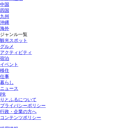
中国
四国
九州
沖縄
海外
ジャンル一覧
観光スポット
グルメ
アクティビティ
宿泊
イベント
移住
仕事
暮らし
ニュース
PR
りとふるについて
プライバシーポリシー
行政・企業の方へ
コンテンツポリシー