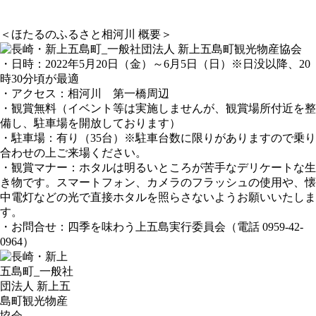
＜ほたるのふるさと相河川 概要＞
・日時：2022年5月20日（金）～6月5日（日）※日没以降、20
時30分頃が最適
・アクセス：相河川 第一橋周辺
・観賞無料（イベント等は実施しませんが、観賞場所付近を整
備し、駐車場を開放しております）
・駐車場：有り（35台）※駐車台数に限りがありますので乗り
合わせの上ご来場ください。
・観賞マナー：ホタルは明るいところが苦手なデリケートな生
き物です。スマートフォン、カメラのフラッシュの使用や、懐
中電灯などの光で直接ホタルを照らさないようお願いいたしま
す。
・お問合せ：四季を味わう上五島実行委員会（電話 0959-42-
0964）