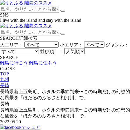
SNS
I live with the island and stay with the island
SEARCH
詳細検索
大エリア：
小エリア：
ジャンル：
並び順 ：
SEARCH
離島に行こう
離島に住もう
CLOSE
TOP
九州
長崎
長崎県新上五島町、ホタルの季節到来〜この時期だけの幻想的
な風景を「ほたるのふるさと相河川」で。
長崎
長崎県新上五島町、ホタルの季節到来〜この時期だけの幻想的
な風景を「ほたるのふるさと相河川」で。
2022.05.20