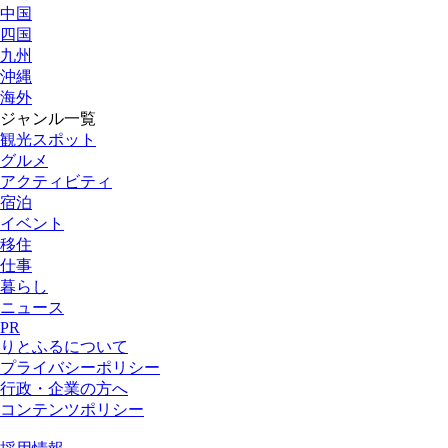
中国
四国
九州
沖縄
海外
ジャンル一覧
観光スポット
グルメ
アクティビティ
宿泊
イベント
移住
仕事
暮らし
ニュース
PR
りとふるについて
プライバシーポリシー
行政・企業の方へ
コンテンツポリシー