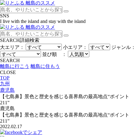
SNS
I live with the island and stay with the island
SEARCH
詳細検索
大エリア：
小エリア：
ジャンル：
並び順 ：
SEARCH
離島に行こう
離島に住もう
CLOSE
TOP
九州
鹿児島
【七島鼻】景色と歴史を感じる喜界島の最高地点“ポイント
211”
鹿児島
【七島鼻】景色と歴史を感じる喜界島の最高地点“ポイント
211”
2022.02.17