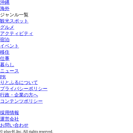
沖縄
海外
ジャンル一覧
観光スポット
グルメ
アクティビティ
宿泊
イベント
移住
仕事
暮らし
ニュース
PR
りとふるについて
プライバシーポリシー
行政・企業の方へ
コンテンツポリシー
採用情報
運営会社
お問い合わせ
© plus-H ,Inc. All rights reserved.