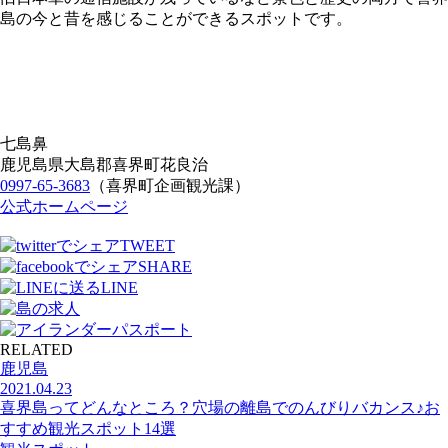
島の今と昔を感じることができるスポットです。
七島鼻
鹿児島県大島郡喜界町花良治
0997-65-3683
（喜界町企画観光課）
公式ホームページ
TWEET
SHARE
LINE
RELATED
鹿児島
2021.04.23
喜界島ってどんなところ？穴場の離島でのんびりバカンス♪お
すすめ観光スポット14選