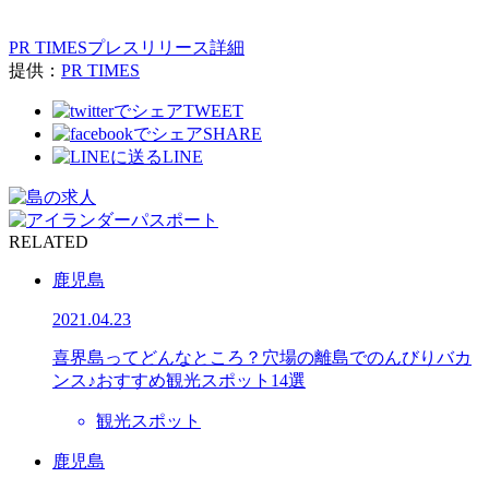
PR TIMESプレスリリース詳細
提供：
PR TIMES
TWEET
SHARE
LINE
RELATED
鹿児島
2021.04.23
喜界島ってどんなところ？穴場の離島でのんびりバカ
ンス♪おすすめ観光スポット14選
観光スポット
鹿児島