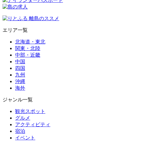
エリア一覧
北海道・東北
関東・北陸
中部・近畿
中国
四国
九州
沖縄
海外
ジャンル一覧
観光スポット
グルメ
アクティビティ
宿泊
イベント