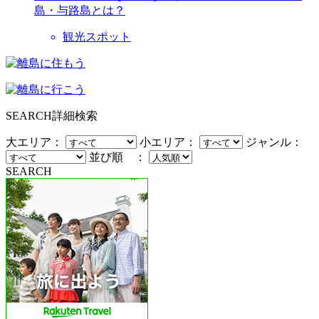
島・与路島とは？
観光スポット
SEARCH
詳細検索
大エリア：
小エリア：
ジャンル：
並び順 ：
SEARCH