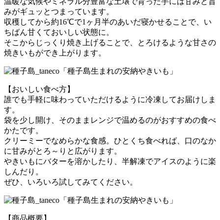
温暖な気候やミネラル分豊富な土壌で育った芋には甘みと旨
みがギュッとつまっています。
収穫してから約16℃で1ヶ月半のあいだ寝かせることで、い
ちばん甘くておいしい状態に。
そこからじっくり焼き上げることで、とろけるような甘さの
焼きいもができ上がります。
【おいしい食べ方】
誰でも手軽に味わっていただけるように冷凍してお届けしま
す。
袋を少し開け、そのままレンジで温めるのがおすすめの食べ
かたです。
クリーミーでなめらかな食感。ひとくち食べれば、口のなか
に甘みがとろ～りと広がります。
やきいもにバターを溶かしたり、半解凍でアイスのように楽
しんだり。
ぜひ、いろいろ試してみてください。
【商品概要】