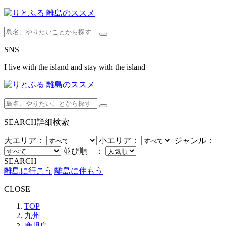
SNS
I live with the island and stay with the island
SEARCH
詳細検索
大エリア：
小エリア：
ジャンル：
並び順 ：
SEARCH
離島に行こう
離島に住もう
CLOSE
TOP
九州