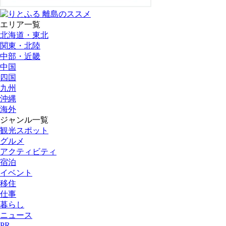
エリア一覧
北海道・東北
関東・北陸
中部・近畿
中国
四国
九州
沖縄
海外
ジャンル一覧
観光スポット
グルメ
アクティビティ
宿泊
イベント
移住
仕事
暮らし
ニュース
PR