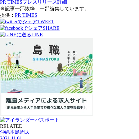
PR TIMESプレスリリース詳細
※記事一部抜粋、一部編集しています。
提供：
PR TIMES
TWEET
SHARE
LINE
RELATED
沖縄本島周辺
2021.11.01