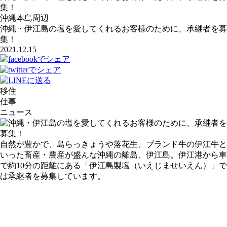
集！
沖縄本島周辺
沖縄・伊江島の塩を愛してくれるお客様のために、承継者を募
集！
2021.12.15
移住
仕事
ニュース
自然が豊かで、島らっきょうや落花生、ブランド牛の伊江牛と
いった畜産・農産が盛んな沖縄の離島、伊江島。伊江港から車
で約10分の距離にある「伊江島製塩（いえじませいえん）」で
は承継者を募集しています。