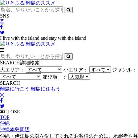
SNS
I live with the island and stay with the island
SEARCH
詳細検索
大エリア：
小エリア：
ジャンル：
並び順 ：
SEARCH
離島に行こう
離島に住もう
CLOSE
TOP
沖縄
沖縄本島周辺
沖縄・伊江島の塩を愛してくれるお客様のために、承継者を募