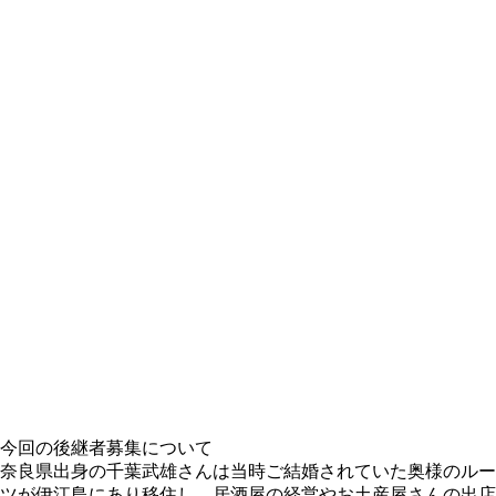
今回の後継者募集について
奈良県出身の千葉武雄さんは当時ご結婚されていた奥様のルー
ツが伊江島にあり移住し、居酒屋の経営やお土産屋さんの出店