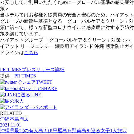
＜安心してご利用いただくためにーグローバル基準の感染症対
策＞
当ホテルではお客様と従業員の安全と安心のため、ハイアット
グループの新衛生基準となる「グローバルケア＆クリーン」対
策に沿って、様々な新型コロナウイルス感染症に対する予防対
策を講じています。
ハイアットグループ 「グローバルケア＆クリーン」対策：ハ
イアット リージェンシー 瀬良垣アイランド 沖縄 感染防止ガイ
ドラインは
こちら
PR TIMESプレスリリース詳細
提供：
PR TIMES
TWEET
SHARE
LINE
RELATED
沖縄本島周辺
2021.11.01
沖縄県最北の有人島！伊平屋島＆野甫島を巡る女子1人旅♡