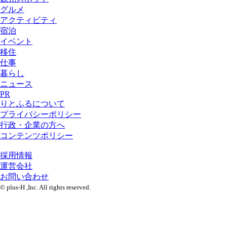
グルメ
アクティビティ
宿泊
イベント
移住
仕事
暮らし
ニュース
PR
りとふるについて
プライバシーポリシー
行政・企業の方へ
コンテンツポリシー
採用情報
運営会社
お問い合わせ
© plus-H ,Inc. All rights reserved.