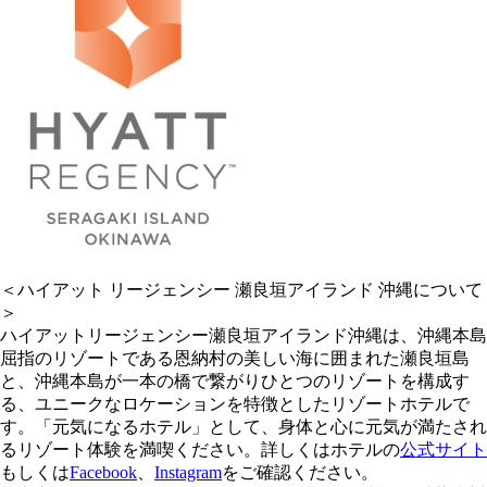
＜ハイアット リージェンシー 瀬良垣アイランド 沖縄について
＞
ハイアットリージェンシー瀬良垣アイランド沖縄は、沖縄本島
屈指のリゾートである恩納村の美しい海に囲まれた瀬良垣島
と、沖縄本島が一本の橋で繋がりひとつのリゾートを構成す
る、ユニークなロケーションを特徴としたリゾートホテルで
す。「元気になるホテル」として、身体と心に元気が満たされ
るリゾート体験を満喫ください。詳しくはホテルの
公式サイト
もしくは
Facebook
、
Instagram
をご確認ください。