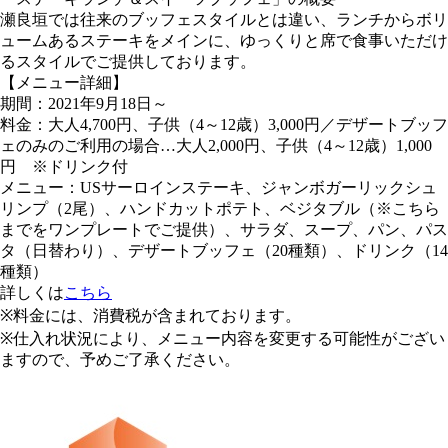
瀬良垣では往来のブッフェスタイルとは違い、ランチからボリ
ュームあるステーキをメインに、ゆっくりと席で食事いただけ
るスタイルでご提供しております。
【メニュー詳細】
期間：2021年9月18日～
料金：大人4,700円、子供（4～12歳）3,000円／デザートブッフ
ェのみのご利用の場合…大人2,000円、子供（4～12歳）1,000
円 ※ドリンク付
メニュー：USサーロインステーキ、ジャンボガーリックシュ
リンプ（2尾）、ハンドカットポテト、ベジタブル（※こちら
までをワンプレートでご提供）、サラダ、スープ、パン、パス
タ（日替わり）、デザートブッフェ（20種類）、ドリンク（14
種類）
詳しくは
こちら
※料金には、消費税が含まれております。
※仕入れ状況により、メニュー内容を変更する可能性がござい
ますので、予めご了承ください。