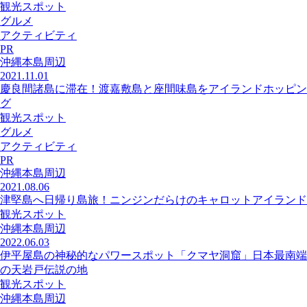
観光スポット
グルメ
アクティビティ
PR
沖縄本島周辺
2021.11.01
慶良間諸島に滞在！渡嘉敷島と座間味島をアイランドホッピン
グ
観光スポット
グルメ
アクティビティ
PR
沖縄本島周辺
2021.08.06
津堅島へ日帰り島旅！ニンジンだらけのキャロットアイランド
観光スポット
沖縄本島周辺
2022.06.03
伊平屋島の神秘的なパワースポット「クマヤ洞窟」日本最南端
の天岩戸伝説の地
観光スポット
沖縄本島周辺