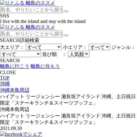
SNS
I live with the island and stay with the island
SEARCH
詳細検索
大エリア：
小エリア：
ジャンル：
並び順 ：
SEARCH
離島に行こう
離島に住もう
CLOSE
TOP
沖縄
沖縄本島周辺
ハイアット リージェンシー 瀬良垣アイランド 沖縄、土日祝日
限定「ステーキランチ＆スイーツブッフェ」
沖縄本島周辺
ハイアット リージェンシー 瀬良垣アイランド 沖縄、土日祝日
限定「ステーキランチ＆スイーツブッフェ」
2021.09.30