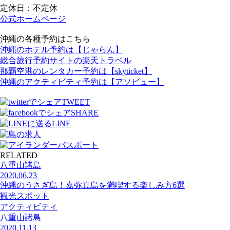
定休日：不定休
公式ホームページ
沖縄の各種予約はこちら
沖縄のホテル予約は【じゃらん】
総合旅行予約サイトの楽天トラベル
那覇空港のレンタカー予約は【skyticket】
沖縄のアクティビティ予約は【アソビュー】
TWEET
SHARE
LINE
RELATED
八重山諸島
2020.06.23
沖縄のうさぎ島！嘉弥真島を満喫する楽しみ方6選
観光スポット
アクティビティ
八重山諸島
2020.11.13