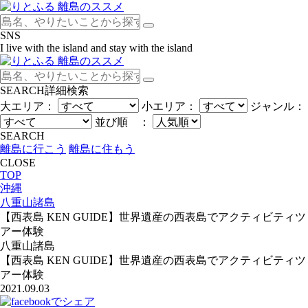
SNS
I live with the island and stay with the island
SEARCH
詳細検索
大エリア：
小エリア：
ジャンル：
並び順 ：
SEARCH
離島に行こう
離島に住もう
CLOSE
TOP
沖縄
八重山諸島
【西表島 KEN GUIDE】世界遺産の西表島でアクティビティツ
アー体験
八重山諸島
【西表島 KEN GUIDE】世界遺産の西表島でアクティビティツ
アー体験
2021.09.03