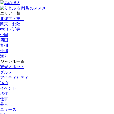
エリア一覧
北海道・東北
関東・北陸
中部・近畿
中国
四国
九州
沖縄
海外
ジャンル一覧
観光スポット
グルメ
アクティビティ
宿泊
イベント
移住
仕事
暮らし
ニュース