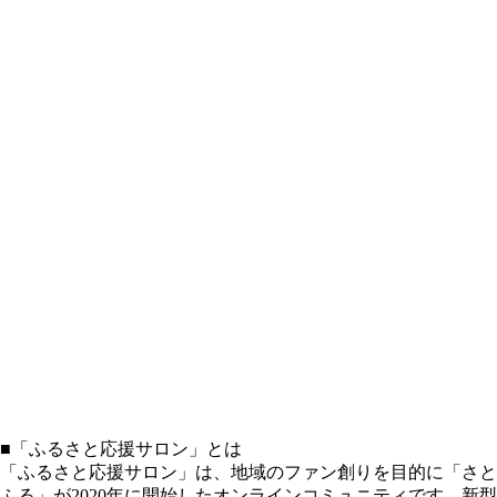
■「ふるさと応援サロン」とは
「ふるさと応援サロン」は、地域のファン創りを目的に「さと
ふる」が2020年に開始したオンラインコミュニティです。新型