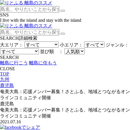
SNS
I live with the island and stay with the island
SEARCH
詳細検索
大エリア：
小エリア：
ジャンル：
並び順 ：
SEARCH
離島に行こう
離島に住もう
CLOSE
TOP
九州
鹿児島
奄美大島：応援メンバー募集！さとふる、地域とつながるオン
ラインコミュニティ開催
鹿児島
奄美大島：応援メンバー募集！さとふる、地域とつながるオン
ラインコミュニティ開催
2021.07.16