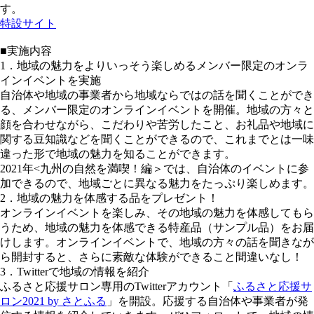
す。
特設サイト
■実施内容
1．地域の魅力をよりいっそう楽しめるメンバー限定のオンラ
インイベントを実施
自治体や地域の事業者から地域ならではの話を聞くことができ
る、メンバー限定のオンラインイベントを開催。地域の方々と
顔を合わせながら、こだわりや苦労したこと、お礼品や地域に
関する豆知識などを聞くことができるので、これまでとは一味
違った形で地域の魅力を知ることができます。
2021年<九州の自然を満喫！編＞では、自治体のイベントに参
加できるので、地域ごとに異なる魅力をたっぷり楽しめます。
2．地域の魅力を体感する品をプレゼント！
オンラインイベントを楽しみ、その地域の魅力を体感してもら
うため、地域の魅力を体感できる特産品（サンプル品）をお届
けします。オンラインイベントで、地域の方々の話を聞きなが
ら開封すると、さらに素敵な体験ができること間違いなし！
3．Twitterで地域の情報を紹介
ふるさと応援サロン専用のTwitterアカウント「
ふるさと応援サ
ロン2021 by さとふる
」を開設。応援する自治体や事業者が発