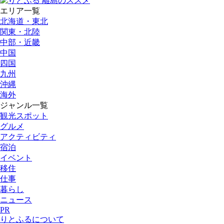
エリア一覧
北海道・東北
関東・北陸
中部・近畿
中国
四国
九州
沖縄
海外
ジャンル一覧
観光スポット
グルメ
アクティビティ
宿泊
イベント
移住
仕事
暮らし
ニュース
PR
りとふるについて