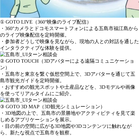
① GOTO LIVE（360°映像のライブ配信）
・360°カメラとドコモスマートフォンによる五島市福江島から
のライブ映像配信を定時開催。
・参加者どうしで映像を見ながら、現地の人との対話を通した
インタラクティブな体験を提供。
② GOTO TOUCH（3Dアバターによる遠隔コミュニケーショ
ン）
・五島市と東京を繋ぐ仮想空間上で、3Dアバターを通じて五
島市観光ガイドを定時開催。
・おすすめの観光スポットや土産品などを、3Dモデルや画像
を使ってリアルタイムにご紹介。
③ GOTO 3D MAP（3D観光シミュレーション）
・3D地図の上で、五島市の景勝地やアクティビティを見て楽
しめるアプリケーションを展示。
・目の前の空間に広がる3D地図や3Dコンテンツに触れなが
ら、新たな視点で五島市を観察。