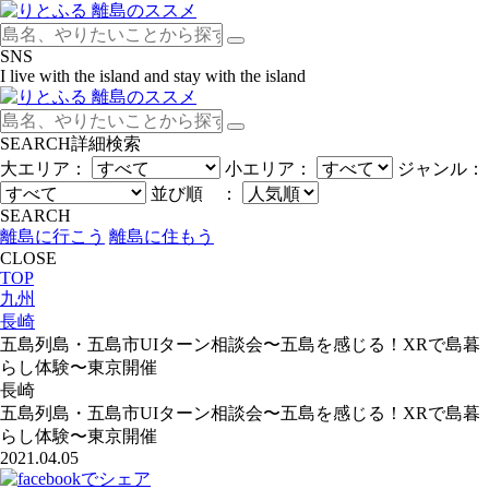
SNS
I live with the island and stay with the island
SEARCH
詳細検索
大エリア：
小エリア：
ジャンル：
並び順 ：
SEARCH
離島に行こう
離島に住もう
CLOSE
TOP
九州
長崎
五島列島・五島市UIターン相談会〜五島を感じる！XRで島暮
らし体験〜東京開催
長崎
五島列島・五島市UIターン相談会〜五島を感じる！XRで島暮
らし体験〜東京開催
2021.04.05