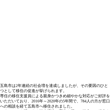
五島市は2年連続の社会増を達成しましたが、その要因のひと
つとして移住の促進が挙げられます。
専任の移住支援員による親身かつきめ細やかな対応がご好評を
いただいており、2016年～2020年の5年間で、784人の方が窓口
への相談を経て五島市へ移住されました。