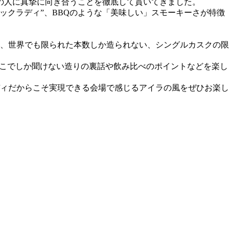
の人に真摯に向き合うことを徹底して貫いてきました。
ックラディ”、BBQのような「美味しい」スモーキーさが特徴
、世界でも限られた本数しか造られない、シングルカスクの限
ここでしか聞けない造りの裏話や飲み比べのポイントなどを楽し
ィだからこそ実現できる会場で感じるアイラの風をぜひお楽し