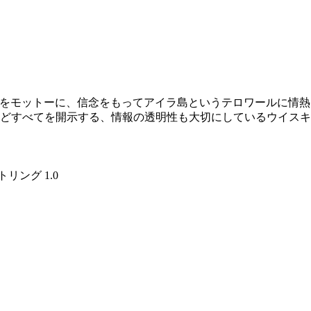
ーの中身を知ろう）」をモットーに、信念をもってアイラ島というテロワ
どすべてを開示する、情報の透明性も大切にしているウイスキ
リング 1.0