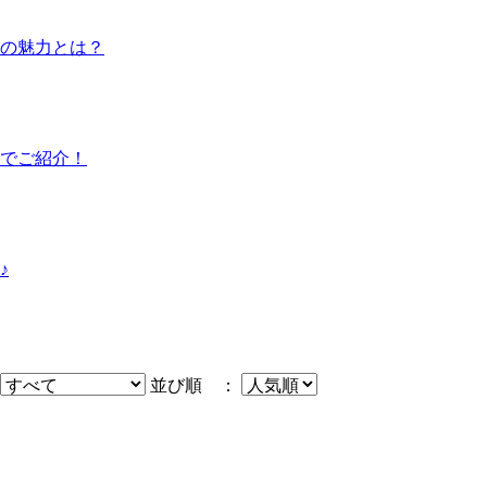
島の魅力とは？
でご紹介！
♪
並び順 ：