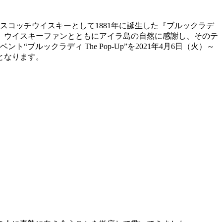
コッチウイスキーとして1881年に誕生した『ブルックラデ
、ウイスキーファンとともにアイラ島の自然に感謝し、そのテ
ックラディ The Pop-Up”を2021年4月6日（火）～
となります。