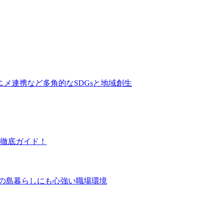
ニメ連携など多角的なSDGsと地域創生
徹底ガイド！
ての島暮らしにも心強い職場環境