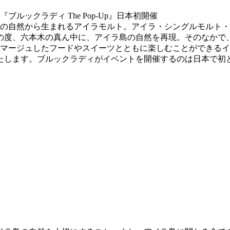
の自然から生まれるアイラモルト。アイラ・シングルモルト・ス
この度、六本木の真ん中に、アイラ島の自然を再現。そのなかで
ュしたフードやスイーツとともに楽しむことができるイベント“ブル
いたします。ブルックラディがイベントを開催するのは日本で初