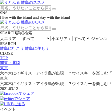
SNS
I live with the island and stay with the island
SEARCH
詳細検索
大エリア：
小エリア：
ジャンル：
SEARCH
離島に行こう
離島に住もう
CLOSE
TOP
関東・北陸
東京
六本木にイギリス・アイラ島が出現！？​ウイスキーを楽しむ『ブルッ
東京
六本木にイギリス・アイラ島が出現！？​ウイスキーを楽しむ『ブルッ
2021.03.12
イベント