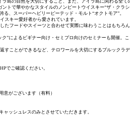
アイラ島の自然を大切にすること、また、アイラ島に関わる全て
ガントで華やかなスタイルのノンピートウイスキー“ザ・クラシ
誇る、スーパーヘビリーピーテッド・モルト“オクトモア”。
イスキー愛好者から愛されています。
したフードやスイーツと合わせて実際に味わうことはもちろん
ック”によるビギナー向け・セミプロ向けのセミナーも開催。
返すことができるなど、テロワールを大切にするブルックラデ
HPでご確認ください。
用意がございます（有料）
キャッシュレスのみとさせていただきます。