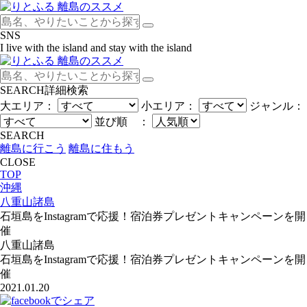
SNS
I live with the island and stay with the island
SEARCH
詳細検索
大エリア：
小エリア：
ジャンル：
並び順 ：
SEARCH
離島に行こう
離島に住もう
CLOSE
TOP
沖縄
八重山諸島
石垣島をInstagramで応援！宿泊券プレゼントキャンペーンを開
催
八重山諸島
石垣島をInstagramで応援！宿泊券プレゼントキャンペーンを開
催
2021.01.20