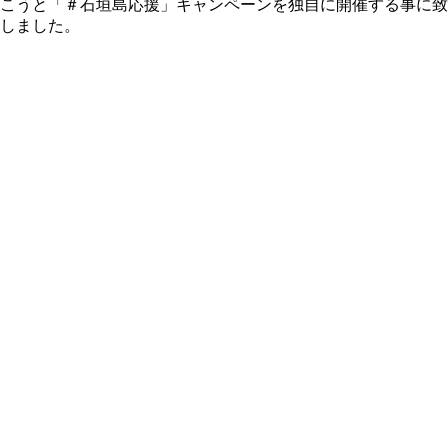
こうと「＃石垣島応援」キャンペーンを独自に開催する事に致
しました。