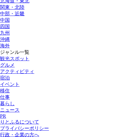
北海道・東北
関東・北陸
中部・近畿
中国
四国
九州
沖縄
海外
ジャンル一覧
観光スポット
グルメ
アクティビティ
宿泊
イベント
移住
仕事
暮らし
ニュース
PR
りとふるについて
プライバシーポリシー
行政・企業の方へ