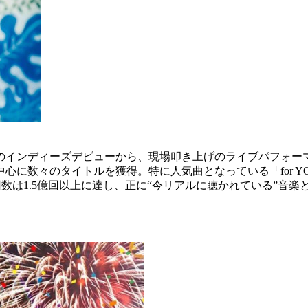
年のインディーズデビューから、現場叩き上げのライブパフォーマ
に数々のタイトルを獲得。特に人気曲となっている「for Y
生回数は1.5億回以上に達し、正に“今リアルに聴かれている”音