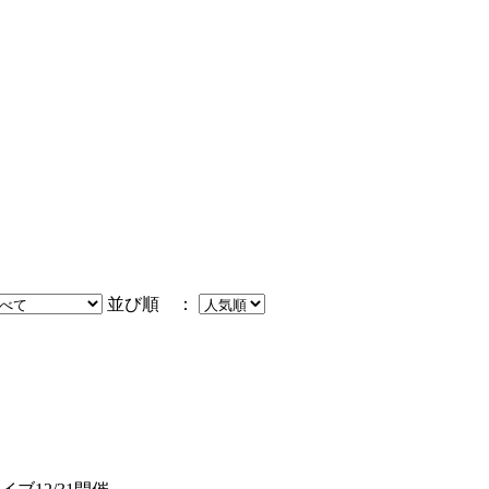
並び順 ：