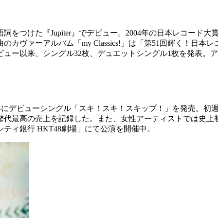
語詞をつけた『Jupiter』でデビュー。2004年の日本レコー
のカヴァーアルバム「my Classics!」は「第51回輝く！
ビュー以来、シングル32枚、デュエットシングル1枚を発表。
013年にデビューシングル「スキ！スキ！スキップ！」を発売。
歴代最高の売上を記録した。また、女性アーティストでは史上
シティ銀行 HKT48劇場」にて公演を開催中。