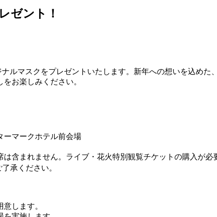
プレゼント！
オリジナルマスクをプレゼントいたします。新年への想いを込め
越しをお楽しみください。
ターマークホテル前会場
席は含まれません。ライブ・花火特別観覧チケットの購入が必
ご了承ください。
用意します。
場を実施します。