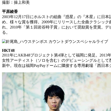
撮影：操上和美
平原綾香
2003年12月17日にホルストの組曲『惑星』の『木星』に日本
め、様々な賞を獲得。2009年にリリースした全曲クラシック曲
れ、2010年「第１回岩谷時子賞」において奨励賞を受賞。デ
る。
HKT48
2011年にAKB48プロジェクト第4弾として福岡に発足。2
女性アーティスト（ソロを含む）のデビューシングルとして
新中。現在は福岡PayPayドームに隣接する専用劇場「西日本