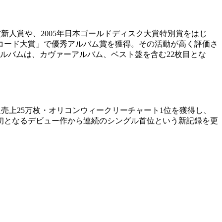
ド大賞新人賞や、2005年日本ゴールドディスク大賞特別賞をはじ
日本レコード大賞」で優秀アルバム賞を獲得。その活動が高く評価さ
アルバムは、カヴァーアルバム、ベスト盤を含む22枚目とな
初週売上25万枚・オリコンウィークリーチャート1位を獲得し、
初となるデビュー作から連続のシングル首位という新記録を更