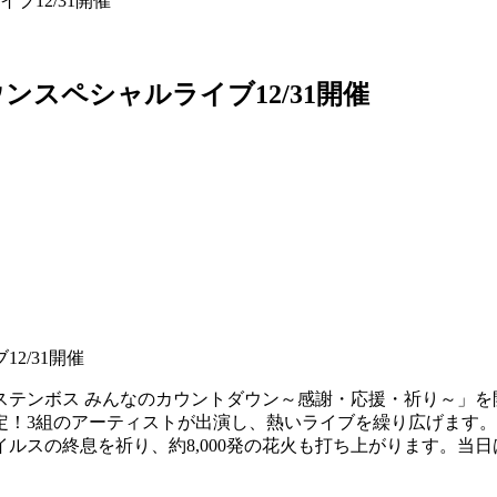
12/31開催
スペシャルライブ12/31開催
ハウステンボス みんなのカウントダウン～感謝・応援・祈り～」
定！3組のアーティストが出演し、熱いライブを繰り広げます
スの終息を祈り、約8,000発の花火も打ち上がります。当日は