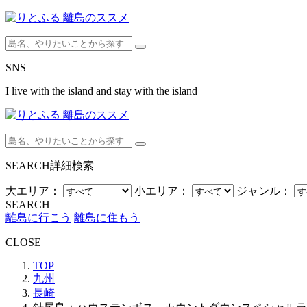
SNS
I live with the island and stay with the island
SEARCH
詳細検索
大エリア：
小エリア：
ジャンル：
SEARCH
離島に行こう
離島に住もう
CLOSE
TOP
九州
長崎