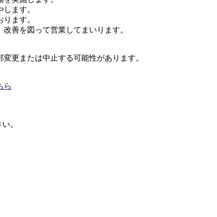
やします。
おります。
、改善を図って営業してまいります。
部変更または中止する可能性があります。
ちら
ださい。