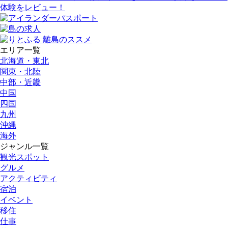
体験をレビュー！
エリア一覧
北海道・東北
関東・北陸
中部・近畿
中国
四国
九州
沖縄
海外
ジャンル一覧
観光スポット
グルメ
アクティビティ
宿泊
イベント
移住
仕事