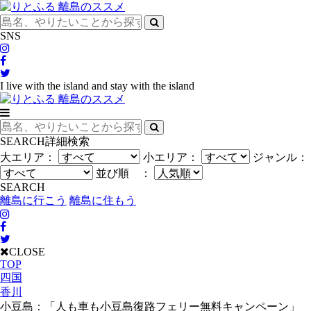
SNS
I live with the island and stay with the island
SEARCH
詳細検索
大エリア：
小エリア：
ジャンル：
並び順 ：
SEARCH
離島に行こう
離島に住もう
CLOSE
TOP
四国
香川
小豆島：「人も車も小豆島復路フェリー無料キャンペーン」