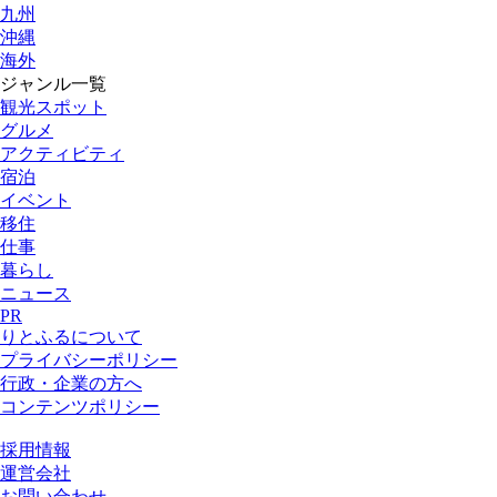
九州
沖縄
海外
ジャンル一覧
観光スポット
グルメ
アクティビティ
宿泊
イベント
移住
仕事
暮らし
ニュース
PR
りとふるについて
プライバシーポリシー
行政・企業の方へ
コンテンツポリシー
採用情報
運営会社
お問い合わせ