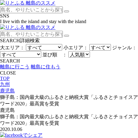
SNS
I live with the island and stay with the island
SEARCH
詳細検索
大エリア：
小エリア：
ジャンル：
並び順 ：
SEARCH
離島に行こう
離島に住もう
CLOSE
TOP
九州
鹿児島
獅子島：国内最大級のふるさと納税大賞「ふるさとチョイスア
ワード2020」最高賞を受賞
鹿児島
獅子島：国内最大級のふるさと納税大賞「ふるさとチョイスア
ワード2020」最高賞を受賞
2020.10.06