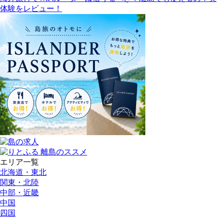
体験をレビュー！
エリア一覧
北海道・東北
関東・北陸
中部・近畿
中国
四国