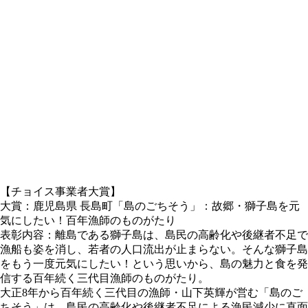
【チョイス事業者大賞】
大賞：鹿児島県 長島町「島のごちそう」：故郷・獅子島を元
気にしたい！百年漁師のものがたり
表彰内容：離島である獅子島は、島民の高齢化や後継者不足で
漁船も姿を消し、若者の人口流出が止まらない。そんな獅子島
をもう一度元気にしたい！という思いから、島の魅力と食を発
信する百年続く三代目漁師のものがたり。
大正8年から百年続く三代目の漁師・山下英輝が営む「島のご
ちそう」は、島民の高齢化や後継者不足による漁民減少に直面