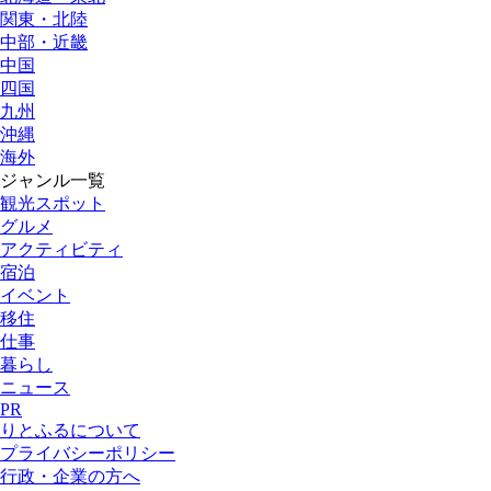
関東・北陸
中部・近畿
中国
四国
九州
沖縄
海外
ジャンル一覧
観光スポット
グルメ
アクティビティ
宿泊
イベント
移住
仕事
暮らし
ニュース
PR
りとふるについて
プライバシーポリシー
行政・企業の方へ