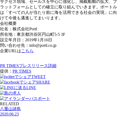
サクセス領域、セールスを中心に強化し、掲載船舶の拡大、プ
ラットフォームとしての確立に取り組んでいきます。ポートル
は「すべての人が当たり前に海を活用できる社会の実現」に向
けて今後も邁進してまいります。
会社概要
社名：株式会社Portl
所在地：東京都渋谷区円山町5-5 3F
設立年月日：2019年1月16日
問い合わせ先：info@portl.co.jp
企業URLは
こちら
PR TIMESプレスリリース詳細
提供：
PR TIMES
TWEET
SHARE
LINE
RELATED
八重山諸島
2020.06.23