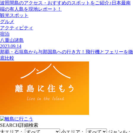
波照間島のアクセス・おすすめのスポットをご紹介♪日本最南
端の有人島を現地レポート！
観光スポット
グルメ
アクティビティ
宿泊
八重山諸島
2023.09.14
那覇・石垣島から与那国島への行き方！飛行機とフェリーを徹
底比較
SEARCH
詳細検索
大エリア：
小エリア：
ジャンル：