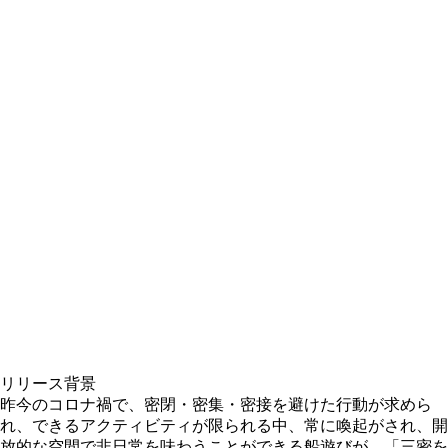
リリース背景
昨今のコロナ禍で、密閉・密集・密接を避けた行動が求めら
れ、できるアクティビティが限られる中、常に喚起がされ、開
放的な空間で非日常を味わうことができる船遊びが、「三密を