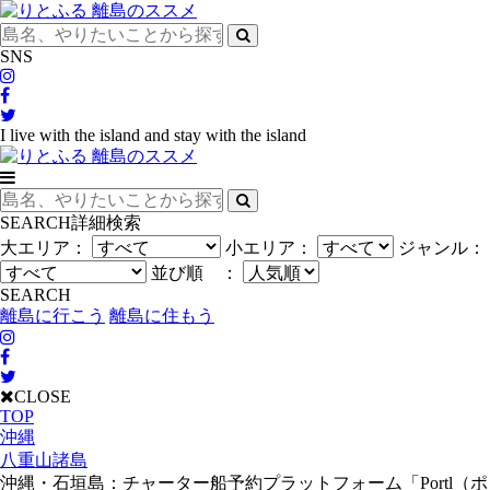
SNS
I live with the island and stay with the island
SEARCH
詳細検索
大エリア：
小エリア：
ジャンル：
並び順 ：
SEARCH
離島に行こう
離島に住もう
CLOSE
TOP
沖縄
八重山諸島
沖縄・石垣島：チャーター船予約プラットフォーム「Portl（ポ