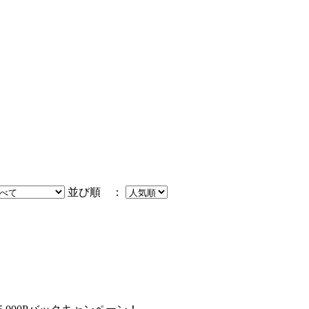
並び順 ：