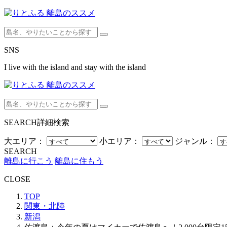
SNS
I live with the island and stay with the island
SEARCH
詳細検索
大エリア：
小エリア：
ジャンル：
SEARCH
離島に行こう
離島に住もう
CLOSE
TOP
関東・北陸
新潟