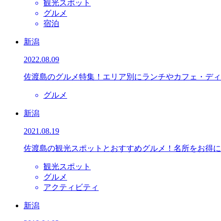
観光スポット
グルメ
宿泊
新潟
2022.08.09
佐渡島のグルメ特集！エリア別にランチやカフェ・ディ
グルメ
新潟
2021.08.19
佐渡島の観光スポットとおすすめグルメ！名所をお得に
観光スポット
グルメ
アクティビティ
新潟