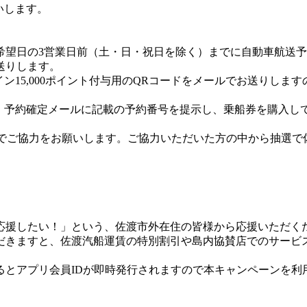
いします。
希望日の3営業日前（土・日・祝日を除く）までに自動車航送
送りします。
15,000ポイント付与用のQRコードをメールでお送りしま
、予約確定メールに記載の予約番号を提示し、乗船券を購入し
のでご協力をお願いします。ご協力いただいた方の中から抽選で
応援したい！」という、佐渡市外在住の皆様から応援いただく
だきますと、佐渡汽船運賃の特別割引や島内協賛店でのサービ
とアプリ会員IDが即時発行されますので本キャンペーンを利