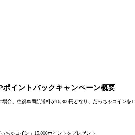
00Pポイントバックキャンペーン概要
、往復車両航送料が16,800円となり、だっちゃコインを15
ちゃコイン」15,000ポイントをプレゼント