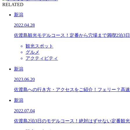
RELATED
新潟
2022.04.28
佐渡島観光モデルコース！定番から穴場まで満喫2泊3
観光スポット
グルメ
アクティビティ
新潟
2023.06.20
佐渡島への行き方・アクセスをご紹介！フェリー？高速
新潟
2022.07.04
佐渡島2泊3日のモデルコース！絶対はずせない定番観