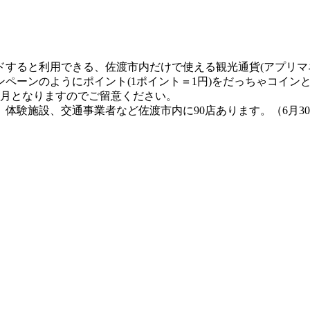
ドすると利用できる、佐渡市内だけで使える観光通貨(アプリマ
ペーンのようにポイント(1ポイント＝1円)をだっちゃコイン
か月となりますのでご留意ください。
体験施設、交通事業者など佐渡市内に90店あります。（6月3