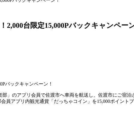
,000Pバックキャンペーン！
000台限定15,000Pバックキャンペー
部」のアプリ会員で佐渡市へ車両を航送し、佐渡市にご宿泊され
楽部会員アプリ内観光通貨「だっちゃコイン」を15,000ポイ