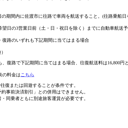
31日の期間内に佐渡市に往路で車両を航送すること。(往路乗船日を
希望日の3営業日前（土・日・祝日を除く）までに自動車航送
・復路のいずれも下記期間に当てはまる場合
遊）
、復路で下記期間に当てはまる場合、往復航送料は16,800円
表の料金は
こちら
)で往復または回遊することが条件です。
予約事前決済割引」との併用はできません。
者・同乗者ともに別途旅客運賃が必要です。