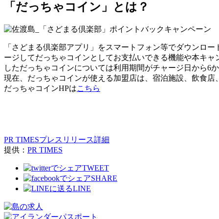
「だっちゃコイン」とは？
「さどまる倶楽部アプリ」をスマートフォン等でダウンロー
ージしてだっちゃコインとしてお支払いできる機能や本キャン
しただっちゃコインについては利用期間がチャージ日から6
現在、だっちゃコインが使える加盟店は、宿泊施設、飲食店、
だっちゃコインHPは
こちら
PR TIMESプレスリリース詳細
提供：
PR TIMES
TWEET
SHARE
LINE