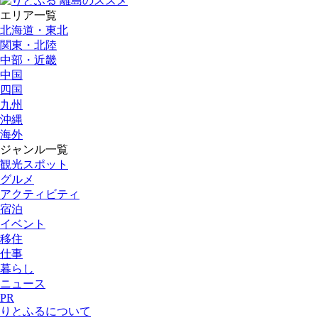
エリア一覧
北海道・東北
関東・北陸
中部・近畿
中国
四国
九州
沖縄
海外
ジャンル一覧
観光スポット
グルメ
アクティビティ
宿泊
イベント
移住
仕事
暮らし
ニュース
PR
りとふるについて