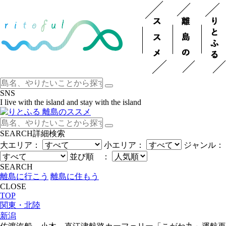
SNS
I live with the island and stay with the island
SEARCH
詳細検索
大エリア：
小エリア：
ジャンル：
並び順 ：
SEARCH
離島に行こう
離島に住もう
CLOSE
TOP
関東・北陸
新潟