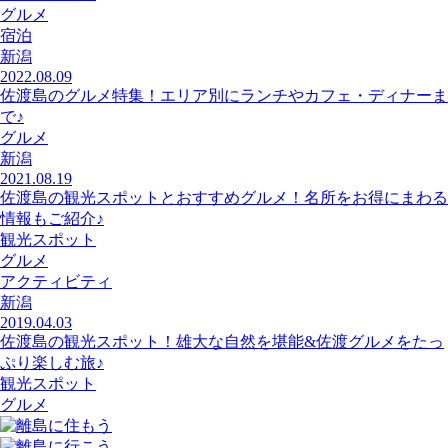
グルメ
宿泊
新潟
2022.08.09
佐渡島のグルメ特集！エリア別にランチやカフェ・ディナーま
で♪
グルメ
新潟
2021.08.19
佐渡島の観光スポットとおすすめグルメ！名所をお得にまわる
情報もご紹介♪
観光スポット
グルメ
アクティビティ
新潟
2019.04.03
佐渡島の観光スポット！雄大な自然を堪能&佐渡グルメをたっ
ぷり楽しむ旅♪
観光スポット
グルメ