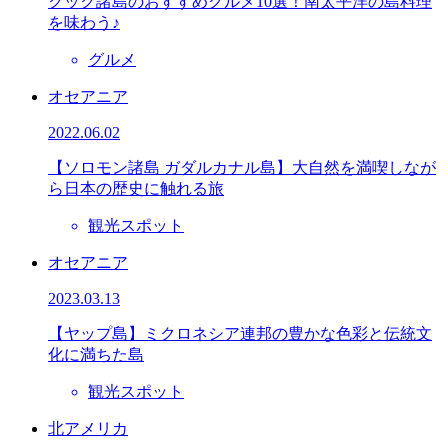
クック諸島のおすすめグルメ10選！南太平洋の島料理
を味わう♪
グルメ
オセアニア
2022.06.02
【ソロモン諸島 ガダルカナル島】大自然を満喫しなが
ら日本の歴史に触れる旅
観光スポット
オセアニア
2023.03.13
【ヤップ島】ミクロネシア連邦の豊かな色彩と伝統文
化に満ちた島
観光スポット
北アメリカ