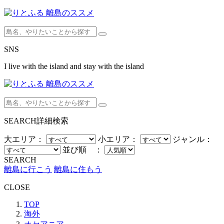
SNS
I live with the island and stay with the island
SEARCH
詳細検索
大エリア：
小エリア：
ジャンル：
並び順 ：
SEARCH
離島に行こう
離島に住もう
CLOSE
TOP
海外