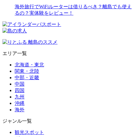
海外旅行でWiFiルーターは借りるべき？離島でも使え
るの？実体験をレビュー！
エリア一覧
北海道・東北
関東・北陸
中部・近畿
中国
四国
九州
沖縄
海外
ジャンル一覧
観光スポット