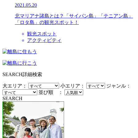
2021.05.20
北マリアナ諸島とは？「サイパン島」「テニアン島」
「ロタ島」の観光スポット！
観光スポット
アクティビティ
SEARCH
詳細検索
大エリア：
小エリア：
ジャンル：
並び順 ：
SEARCH