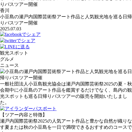
りバスツアー開催
香川
小豆島の瀬戸内国際芸術祭アート作品と人気観光地を巡る日帰
りバスツアー開催
2025.07.03
観光スポット
グルメ
ニュース
一般社団法人小豆島観光協会は瀬戸内国際芸術祭2025の夏・秋
会期中に小豆島のアート作品を鑑賞するだけでなく、島内の観
光スポットも巡る日帰りバスツアーの販売を開始いたしまし
た。
【ツアー内容と特徴】
瀬戸内国際芸術祭2025の人気アート作品と豊かな自然が織りな
す夏または秋の小豆島を一日で満喫できるおすすめのコースで