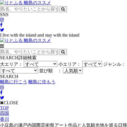
SNS
I live with the island and stay with the island
SEARCH
詳細検索
大エリア：
小エリア：
ジャンル：
並び順 ：
SEARCH
離島に行こう
離島に住もう
CLOSE
TOP
四国
香川
小豆島の瀬戸内国際芸術祭アート作品と人気観光地を巡る日帰