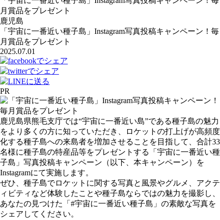
「宇宙に一番近い種子島」Instagram写真投稿キャンペーン！毎
月賞品をプレゼント
鹿児島
「宇宙に一番近い種子島」Instagram写真投稿キャンペーン！毎
月賞品をプレゼント
2025.07.01
PR
鹿児島県熊毛支庁では“宇宙に一番近い島”である種子島の魅力
をより多くの方に知っていただき、ロケットの打上げが高頻度
化する種子島への来島者を増加させることを目指して、合計33
名様に種子島の特産品等をプレゼントする「宇宙に一番近い種
子島」写真投稿キャンペーン（以下、本キャンペーン）を
Instagramにて実施します。
ぜひ、種子島でロケットに関する写真と風景やグルメ、アクテ
ィビティなど体験したことや種子島ならではの魅力を撮影し、
あなたの見つけた「#宇宙に一番近い種子島」の素敵な写真を
シェアしてください。