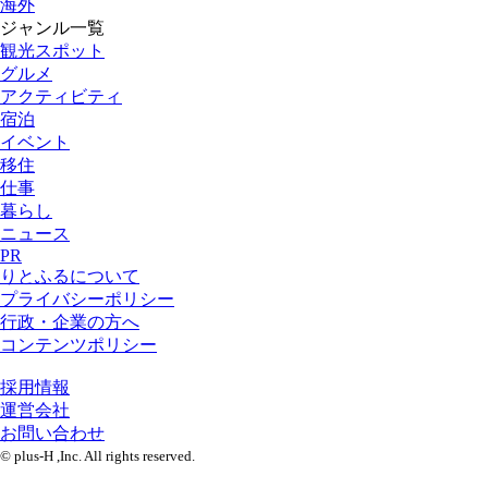
海外
ジャンル一覧
観光スポット
グルメ
アクティビティ
宿泊
イベント
移住
仕事
暮らし
ニュース
PR
りとふるについて
プライバシーポリシー
行政・企業の方へ
コンテンツポリシー
採用情報
運営会社
お問い合わせ
© plus-H ,Inc. All rights reserved.