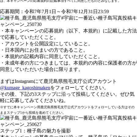
は、本キャンペーンの応募規約の記載事項すべてに同意したものとみなします。
応募期間：令和7年7月1日～令和7年12月31日23:59
・本キャンペーンの応募規約（以下、本規約）に記載した方法
で応募していただくこと。
・アカウントを公開設定にしていること。
・日本国内にお住まいの方であること。
・本規約の記載内容に同意していただくこと。
・未成年者の方につきましては、本規約の内容に保護者の方が
同意していただいた場合に限ります。
まずはInstagramにて鹿児島県熊毛支庁公式アカウント
@kumage_kagoshimaken
をフォローしてください。
その後、下記の3ステップに沿って投稿してください。ぜひ気
軽に応募してみてくださいね。
※すでに本キャンペーン用鹿児島県熊毛支庁公式アカウントをフォローしている方はその
ままステップ1から投稿を進めてください。
ステップ1：種子島の魅力を撮影