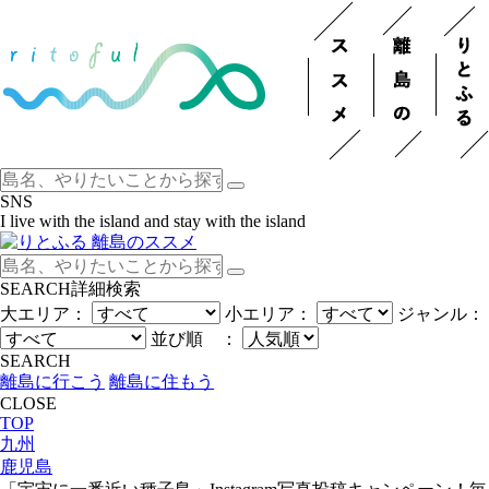
SNS
I live with the island and stay with the island
SEARCH
詳細検索
大エリア：
小エリア：
ジャンル：
並び順 ：
SEARCH
離島に行こう
離島に住もう
CLOSE
TOP
九州
鹿児島