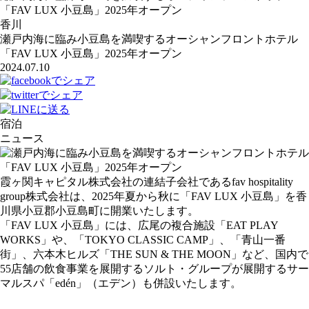
「FAV LUX 小豆島」2025年オープン
香川
瀬戸内海に臨み小豆島を満喫するオーシャンフロントホテル
「FAV LUX 小豆島」2025年オープン
2024.07.10
宿泊
ニュース
霞ヶ関キャピタル株式会社の連結⼦会社であるfav hospitality
group株式会社は、2025年夏から秋に「FAV LUX 小豆島」を香
川県小豆郡小豆島町に開業いたします。
「FAV LUX 小豆島」には、広尾の複合施設「EAT PLAY
WORKS」や、「TOKYO CLASSIC CAMP」、「青山一番
街」、六本⽊ヒルズ「THE SUN & THE MOON」など、国内で
55店舗の飲食事業を展開するソルト・グループが展開するサー
マルスパ「edén」（エデン）も併設いたします。