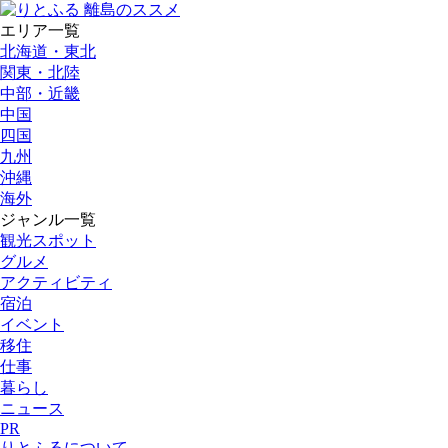
エリア一覧
北海道・東北
関東・北陸
中部・近畿
中国
四国
九州
沖縄
海外
ジャンル一覧
観光スポット
グルメ
アクティビティ
宿泊
イベント
移住
仕事
暮らし
ニュース
PR
りとふるについて