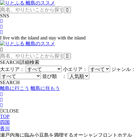
SNS
I live with the island and stay with the island
SEARCH
詳細検索
大エリア：
小エリア：
ジャンル：
並び順 ：
SEARCH
離島に行こう
離島に住もう
CLOSE
TOP
四国
香川
瀬戸内海に臨み小豆島を満喫するオーシャンフロントホテル