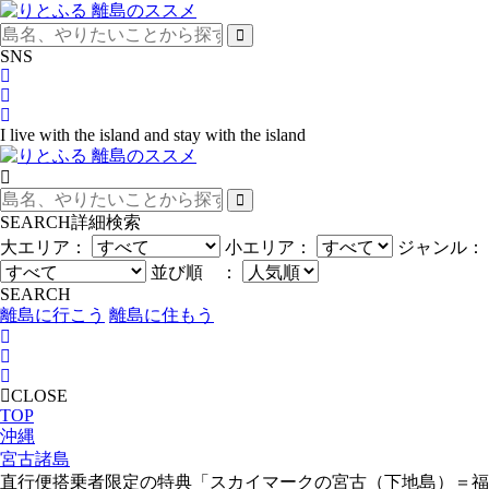
SNS
I live with the island and stay with the island
SEARCH
詳細検索
大エリア：
小エリア：
ジャンル：
並び順 ：
SEARCH
離島に行こう
離島に住もう
CLOSE
TOP
沖縄
宮古諸島
直行便搭乗者限定の特典「スカイマークの宮古（下地島）＝福