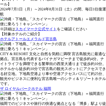
ール】
2024年7月1日（月）～2024年8月31日（土）の間、毎日1往復運
航
※詳細は
スカイマーク公式サイト
をご確認ください
【対象ホテルのご紹介】
ホテルアトールエメラルド宮古島
CITY & RESORT 文化と自然を気軽に満喫 宮古島観光に最適な
拠点。宮古島を代表するパイナガマビーチまで徒歩約4分。ナ
イトライフを満喫できる繁華街の西里大通りまで徒歩約10分。
ホテルから徒歩約10分で宮古島の観光スポットにアクセスでき
る好立地。下地島空港より車や空港アクセスバスにて約25分、
観光やビジネスに便利な宮古島唯一のシティ＆リゾートホテル
です。
ザ ロイヤルパークホテル 福岡
福岡でのビジネスや旅行の快適な拠点となる「博多」駅より徒