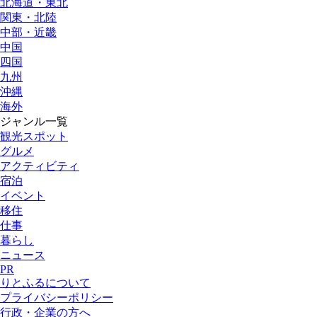
北海道・東北
関東・北陸
中部・近畿
中国
四国
九州
沖縄
海外
ジャンル一覧
観光スポット
グルメ
アクティビティ
宿泊
イベント
移住
仕事
暮らし
ニュース
PR
りとふるについて
プライバシーポリシー
行政・企業の方へ