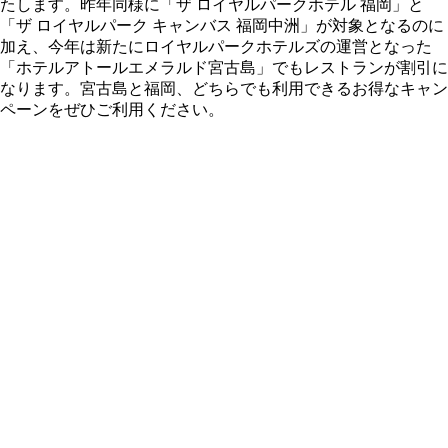
たします。昨年同様に「ザ ロイヤルパークホテル 福岡」と
「ザ ロイヤルパーク キャンバス 福岡中洲」が対象となるのに
加え、今年は新たにロイヤルパークホテルズの運営となった
「ホテルアトールエメラルド宮古島」でもレストランが割引に
なります。宮古島と福岡、どちらでも利用できるお得なキャン
ペーンをぜひご利用ください。