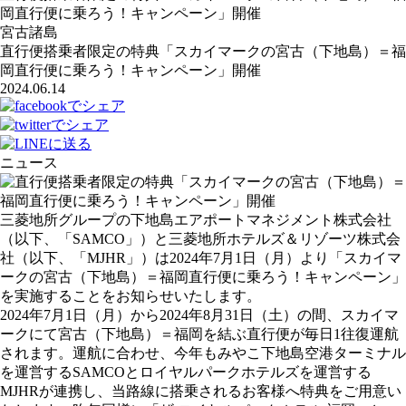
岡直行便に乗ろう！キャンペーン」開催
宮古諸島
直行便搭乗者限定の特典「スカイマークの宮古（下地島）＝福
岡直行便に乗ろう！キャンペーン」開催
2024.06.14
ニュース
三菱地所グループの下地島エアポートマネジメント株式会社
（以下、「SAMCO」）と三菱地所ホテルズ＆リゾーツ株式会
社（以下、「MJHR」）は2024年7月1日（月）より「スカイマ
ークの宮古（下地島）＝福岡直行便に乗ろう！キャンペーン」
を実施することをお知らせいたします。
2024年7月1日（月）から2024年8月31日（土）の間、スカイマ
ークにて宮古（下地島）＝福岡を結ぶ直行便が毎日1往復運航
されます。運航に合わせ、今年もみやこ下地島空港ターミナル
を運営するSAMCOとロイヤルパークホテルズを運営する
MJHRが連携し、当路線に搭乗されるお客様へ特典をご用意い