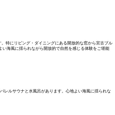
す。特にリビング・ダイニングにある開放的な窓から宮古ブル
よい海風に揺られながら開放的で自然を感じる体験をご堪能
のバレルサウナと水風呂があります。心地よい海風に揺られな