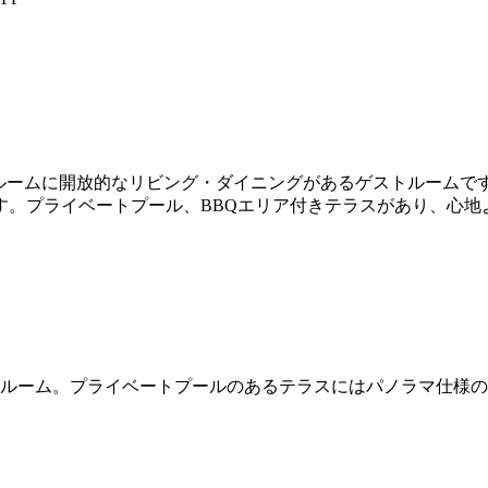
ルームに開放的なリビング・ダイニングがあるゲストルームで
す。プライベートプール、BBQエリア付きテラスがあり、心地
トルーム。プライベートプールのあるテラスにはパノラマ仕様