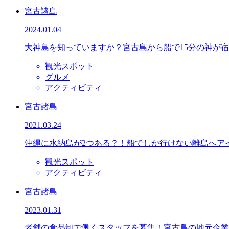
宮古諸島
2024.01.04
大神島を知っていますか？宮古島から船で15分の神が
観光スポット
グルメ
アクティビティ
宮古諸島
2021.03.24
沖縄に水納島が2つある？！船でしか行けない離島へア
観光スポット
アクティビティ
宮古諸島
2023.01.31
老舗の食品卸で働くスタッフを募集！宮古島の地元企業