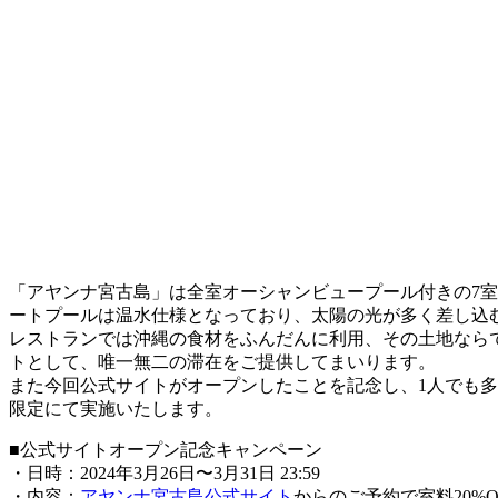
「アヤンナ宮古島」は全室オーシャンビュープール付きの7室
ートプールは温水仕様となっており、太陽の光が多く差し込
レストランでは沖縄の食材をふんだんに利用、その土地なら
トとして、唯一無二の滞在をご提供してまいります。
また今回公式サイトがオープンしたことを記念し、1人でも多
限定にて実施いたします。
■公式サイトオープン記念キャンペーン
・日時：2024年3月26日〜3月31日 23:59
・内容：
アヤンナ宮古島公式サイト
からのご予約で室料20%O