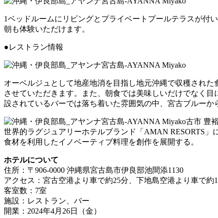
1ベッドルームにリビングとプライベートプールテラスが付
朝も体験いただけます。
●レストラン情報
オーベルジュとして地産地消を目指し地元沖縄で収穫された
させていただきます。また、朝食では美味しいだけでなく目
設されているバーでは落ち着いた雰囲気の中、宮古ブルーか
古市 豊裕／To
世界的ラグジュアリーホテルブランド「AMAN RESOR
食材を利用したイノベーティブ料理を創作を展開する。
ホテルについて
住所：〒906-0000 沖縄県宮古島市伊良部池間添1130
アクセス：宮古空港より車で約25分、下地島空港より車で約1
客室数：7室
施設：レストラン、バー
開業：2024年4月26日（金）