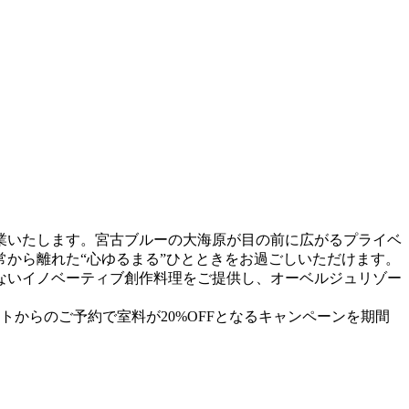
開業いたします。宮古ブルーの大海原が目の前に広がるプライベ
から離れた“心ゆるまる”ひとときをお過ごしいただけます。
ないイノベーティブ創作料理をご提供し、オーベルジュリゾー
からのご予約で室料が20%OFFとなるキャンペーンを期間