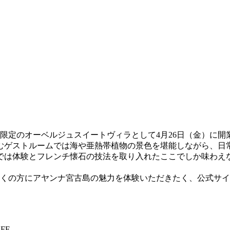
限定のオーベルジュスイートヴィラとして4月26日（金）に
むゲストルームでは海や亜熱帯植物の景色を堪能しながら、日常
では体験とフレンチ懐石の技法を取り入れたここでしか味わえ
くの方にアヤンナ宮古島の魅力を体験いただきたく、公式サイト
FF