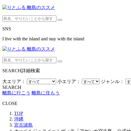
SNS
I live with the island and stay with the island
SEARCH
詳細検索
大エリア：
小エリア：
ジャンル：
SEARCH
離島に行こう
離島に住もう
CLOSE
TOP
沖縄
宮古諸島