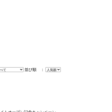
並び順 ：