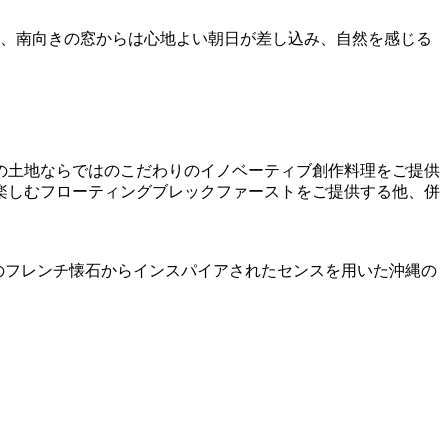
か、南向きの窓からは心地よい朝日が差し込み、自然を感じる
の土地ならではのこだわりのイノベーティブ創作料理をご提供
楽しむフローティングブレックファーストをご提供する他、併
。
意のフレンチ懐石からインスパイアされたセンスを用いた沖縄の