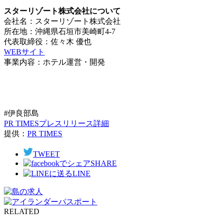
スターリゾート株式会社について
会社名：スターリゾート株式会社
所在地：沖縄県石垣市美崎町4-7
代表取締役：佐々木 優也
WEBサイト
事業内容：ホテル運営・開発
#伊良部島
PR TIMESプレスリリース詳細
提供：
PR TIMES
TWEET
SHARE
LINE
RELATED