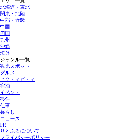
エリア一覧
北海道・東北
関東・北陸
中部・近畿
中国
四国
九州
沖縄
海外
ジャンル一覧
観光スポット
グルメ
アクティビティ
宿泊
イベント
移住
仕事
暮らし
ニュース
PR
りとふるについて
プライバシーポリシー