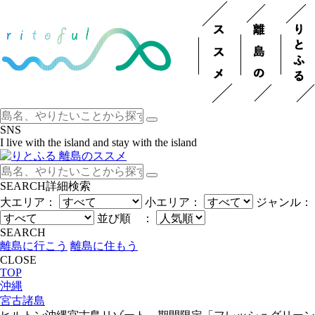
SNS
I live with the island and stay with the island
SEARCH
詳細検索
大エリア：
小エリア：
ジャンル：
並び順 ：
SEARCH
離島に行こう
離島に住もう
CLOSE
TOP
沖縄
宮古諸島