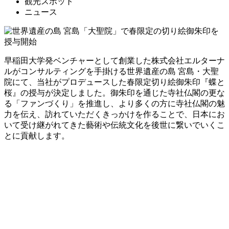
観光スポット
ニュース
早稲田大学発ベンチャーとして創業した株式会社エルターナ
ルがコンサルティングを手掛ける世界遺産の島 宮島・大聖
院にて、当社がプロデュースした春限定切り絵御朱印『蝶と
桜』の授与が決定しました。御朱印を通じた寺社仏閣の更な
る「ファンづくり」を推進し、より多くの方に寺社仏閣の魅
力を伝え、訪れていただくきっかけを作ることで、日本にお
いて受け継がれてきた藝術や伝統文化を後世に繋いでいくこ
とに貢献します。