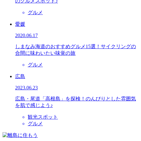
のグルメスポット♪
グルメ
愛媛
2020.06.17
しまなみ海道のおすすめグルメ15選！サイクリングの
合間に味わいたい味覚の旅
グルメ
広島
2023.06.23
広島・尾道「高根島」を探検！のんびりとした雰囲気
を肌で感じよう♪
観光スポット
グルメ