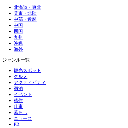
北海道・東北
関東・北陸
中部・近畿
中国
四国
九州
沖縄
海外
ジャンル一覧
観光スポット
グルメ
アクティビティ
宿泊
イベント
移住
仕事
暮らし
ニュース
PR