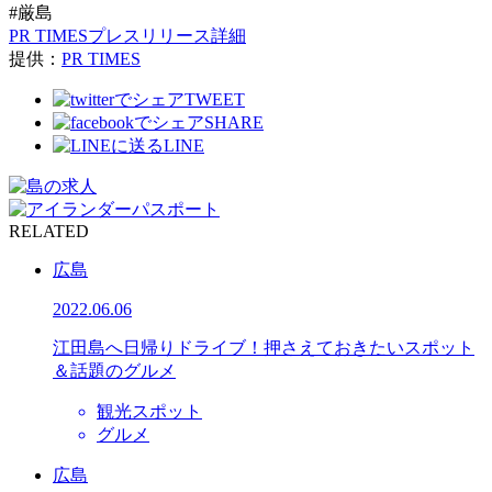
#厳島
PR TIMESプレスリリース詳細
提供：
PR TIMES
TWEET
SHARE
LINE
RELATED
広島
2022.06.06
江田島へ日帰りドライブ！押さえておきたいスポット
＆話題のグルメ
観光スポット
グルメ
広島