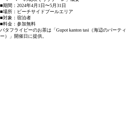
■期間：2024年4月1日〜5月31日
■場所：ビーチサイドプールエリア
■対象：宿泊者
■料金：参加無料
バタフライピーのお茶は「Gupot kanton tasi（海辺のパーティ
ー）」開催日に提供。