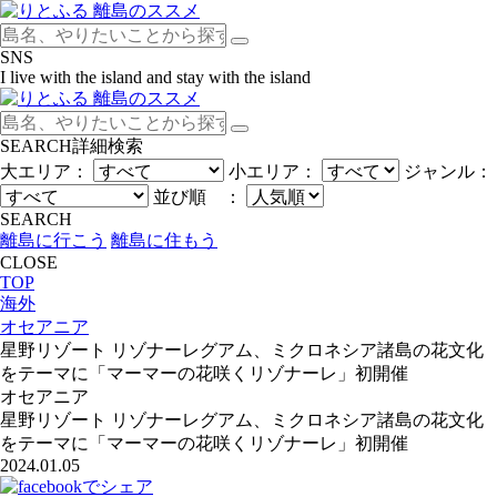
SNS
I live with the island and stay with the island
SEARCH
詳細検索
大エリア：
小エリア：
ジャンル：
並び順 ：
SEARCH
離島に行こう
離島に住もう
CLOSE
TOP
海外
オセアニア
星野リゾート リゾナーレグアム、ミクロネシア諸島の花文化
をテーマに「マーマーの花咲くリゾナーレ」初開催
オセアニア
星野リゾート リゾナーレグアム、ミクロネシア諸島の花文化
をテーマに「マーマーの花咲くリゾナーレ」初開催
2024.01.05