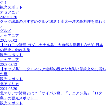
そ！
観光スポット
オセアニア
2020.02.26
クック諸島のおすすめグルメ10選！南太平洋の島料理を味わう
♪
グルメ
オセアニア
2022.06.02
【ソロモン諸島 ガダルカナル島】大自然を満喫しながら日本
の歴史に触れる旅
観光スポット
オセアニア
2023.03.13
【ヤップ島】ミクロネシア連邦の豊かな色彩と伝統文化に満ち
た島
観光スポット
北アメリカ
2021.05.20
北マリアナ諸島とは？「サイパン島」「テニアン島」「ロタ
島」の観光スポット！
観光スポット