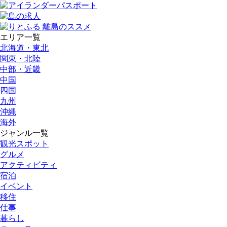
エリア一覧
北海道・東北
関東・北陸
中部・近畿
中国
四国
九州
沖縄
海外
ジャンル一覧
観光スポット
グルメ
アクティビティ
宿泊
イベント
移住
仕事
暮らし