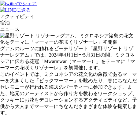
アクティビティ
宿泊
ニュース
グアムのルーツに触れるビーチリゾート「星野リゾート リゾ
ナーレグアム」では、2024年4月1日〜5月31日の間、ミクロネ
シアに伝わる花冠「Mwarmwar（マーマー）」をテーマに「マ
ーマーの花咲くリゾナーレ」を初開催します。
このイベントでは、ミクロネシアの花文化の象徴であるマーマ
ーを大きくした「ビックマーマー」を眺めたり、春にちなんだ
セレモニーが行われる海辺のパーティーに参加できます。ま
た、地元のアーティストから作り方を教わるワークショップ、
クッキーにお花をデコレーションするアクティビティなど、子
供から大人までマーマーにちなんださまざまな体験を提案しま
す。