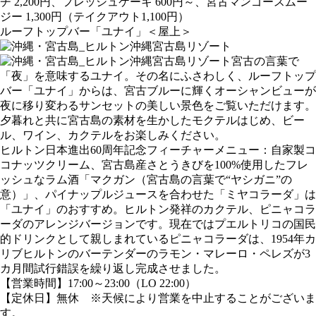
チ 2,200円、フレッシュケーキ 600円～、宮古マンゴースムー
ジー 1,300円（テイクアウト1,100円）
ルーフトップバー「ユナイ」＜屋上＞
宮古の言葉で
「夜」を意味するユナイ。その名にふさわしく、ルーフトップ
バー「ユナイ」からは、宮古ブルーに輝くオーシャンビューが
夜に移り変わるサンセットの美しい景色をご覧いただけます。
夕暮れと共に宮古島の素材を生かしたモクテルはじめ、ビー
ル、ワイン、カクテルをお楽しみください。
ヒルトン日本進出60周年記念フィーチャーメニュー：自家製コ
コナッツクリーム、宮古島産さとうきびを100%使用したフレ
ッシュなラム酒「マクガン（宮古島の言葉で“ヤシガニ”の
意）」、パイナップルジュースを合わせた「ミヤコラーダ」は
「ユナイ」のおすすめ。ヒルトン発祥のカクテル、ピニャコラ
ーダのアレンジバージョンです。現在ではプエルトリコの国民
的ドリンクとして親しまれているピニャコラーダは、1954年カ
リブヒルトンのバーテンダーのラモン・マレーロ・ペレズが3
カ月間試行錯誤を繰り返し完成させました。
【営業時間】17:00～23:00（LO 22:00）
【定休日】無休 ※天候により営業を中止することがございま
す。