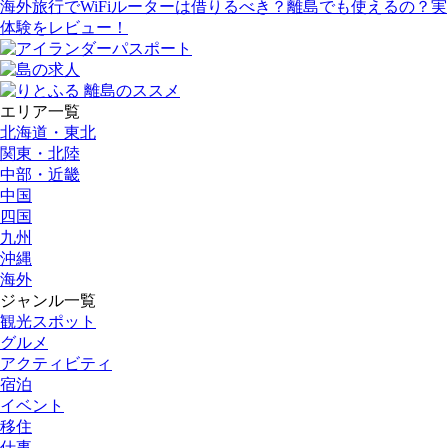
海外旅行でWiFiルーターは借りるべき？離島でも使えるの？実
体験をレビュー！
エリア一覧
北海道・東北
関東・北陸
中部・近畿
中国
四国
九州
沖縄
海外
ジャンル一覧
観光スポット
グルメ
アクティビティ
宿泊
イベント
移住
仕事