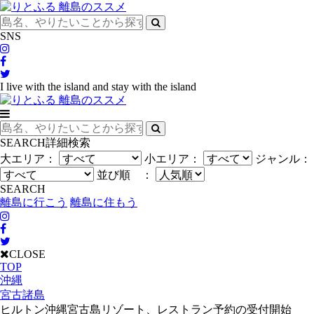
SNS
I live with the island and stay with the island
SEARCH
詳細検索
大エリア：
小エリア：
ジャンル：
並び順 ：
SEARCH
離島に行こう
離島に住もう
CLOSE
TOP
沖縄
宮古諸島
ヒルトン沖縄宮古島リゾート、レストラン予約の受付開始