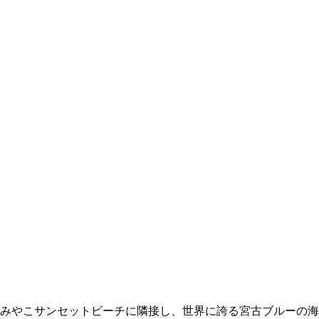
みやこサンセットビーチに隣接し、世界に誇る宮古ブルーの海