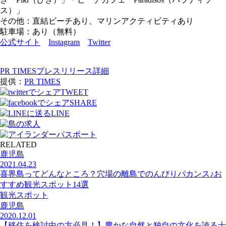
ス）」
その他：直結ビーチあり、マリンアクティビティあり
駐車場：あり（無料）
公式サイト
Instagram
Twitter
PR TIMESプレスリリース詳細
提供：
PR TIMES
TWEET
SHARE
LINE
RELATED
鹿児島
2021.04.23
喜界島ってどんなところ？穴場の離島でのんびりバカンス♪お
すすめ観光スポット14選
観光スポット
鹿児島
2020.12.01
【移住を検討中の方必見！】豊かな自然と独自の文化を誇る十