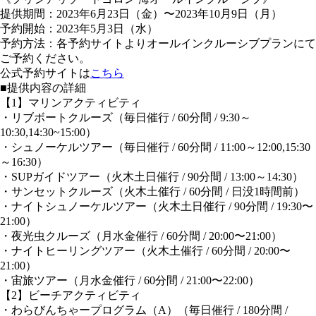
提供期間：2023年6月23日（金）〜2023年10月9日（月）
予約開始：2023年5月3日（水）
予約方法：各予約サイトよりオールインクルーシブプランにて
ご予約ください。
公式予約サイトは
こちら
■提供内容の詳細
【1】マリンアクティビティ
・リブボートクルーズ（毎日催行 / 60分間 / 9:30～
10:30,14:30~15:00）
・シュノーケルツアー（毎日催行 / 60分間 / 11:00～12:00,15:30
～16:30）
・SUPガイドツアー（火木土日催行 / 90分間 / 13:00～14:30）
・サンセットクルーズ（火木土催行 / 60分間 / 日没1時間前）
・ナイトシュノーケルツアー（火木土日催行 / 90分間 / 19:30〜
21:00）
・夜光虫クルーズ（月水金催行 / 60分間 / 20:00〜21:00）
・ナイトヒーリングツアー（火木土催行 / 60分間 / 20:00〜
21:00）
・宙旅ツアー（月水金催行 / 60分間 / 21:00〜22:00）
【2】ビーチアクティビティ
・わらびんちゃープログラム（A）（毎日催行 / 180分間 /