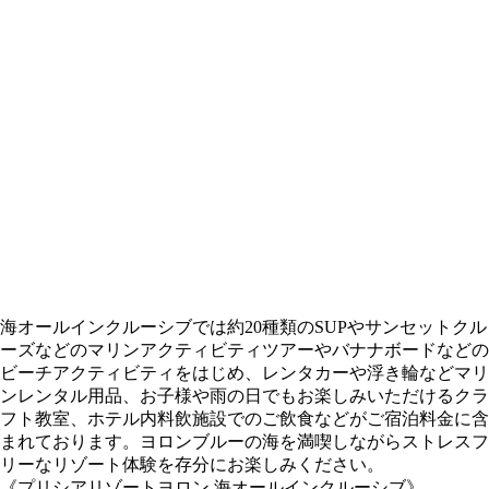
海オールインクルーシブでは約20種類のSUPやサンセットクル
ーズなどのマリンアクティビティツアーやバナナボードなどの
ビーチアクティビティをはじめ、レンタカーや浮き輪などマリ
ンレンタル用品、お子様や雨の日でもお楽しみいただけるクラ
フト教室、ホテル内料飲施設でのご飲食などがご宿泊料金に含
まれております。ヨロンブルーの海を満喫しながらストレスフ
リーなリゾート体験を存分にお楽しみください。
《プリシアリゾートヨロン 海オールインクルーシブ》