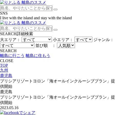
SNS
I live with the island and stay with the island
SEARCH
詳細検索
大エリア：
小エリア：
ジャンル：
並び順 ：
SEARCH
離島に行こう
離島に住もう
CLOSE
TOP
九州
鹿児島
プリシアリゾートヨロン「海オールインクルーシブプラン」提
供開始
鹿児島
プリシアリゾートヨロン「海オールインクルーシブプラン」提
供開始
2023.05.16