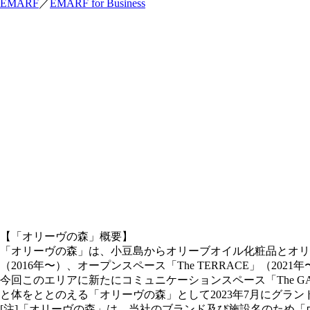
EMARF
／
EMARF for Business
【「オリーヴの森」概要】
「オリーヴの森」は、小豆島からオリーブオイル化粧品とオリ
（2016年〜）、オープンスペース「The TERRACE」（20
今回このエリアに新たにコミュニケーションスペース「The GATE
と体をととのえる「オリーヴの森」として2023年7月にグラ
[注]「オリーヴの森」は、当社のブランド及び施設名のため「