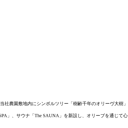
当社農園敷地内にシンボルツリー「樹齢千年のオリーヴ大樹」
 SPA」、サウナ「The SAUNA」を新設し、オリーブを通じて心