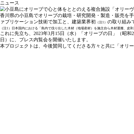
ニュース
香川県の小豆島でオリーブの栽培・研究開発・製造・販売を手
ァブリケーション技術で加工と、建築業界初
の取り組み
（注1）
（注1）日本国内における「島内で伐り出した木材（地場産材）を施主自ら木材運搬、皮剥、乾
これに先立ち、2023年3月15日（水）「オリーブの日」（昭
日）に、プレス内覧会を開催いたします。
​本プロジェクトは、今後賛同してくださる方々と共に「オリー