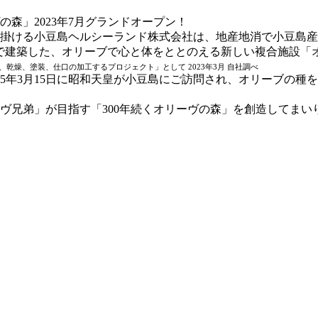
掛ける小豆島ヘルシーランド株式会社は、地産地消で小豆島産
で建築した、オリーブで心と体をととのえる新しい複合施設「オ
燥、塗装、仕口の加工するプロジェクト」として 2023年3月 自社調べ
和25年3月15日に昭和天皇が小豆島にご訪問され、オリーブの
ヴ兄弟」が目指す「300年続くオリーヴの森」を創造してまい