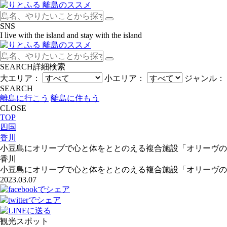
SNS
I live with the island and stay with the island
SEARCH
詳細検索
大エリア：
小エリア：
ジャンル：
SEARCH
離島に行こう
離島に住もう
CLOSE
TOP
四国
香川
小豆島にオリーブで心と体をととのえる複合施設「オリーヴの森
香川
小豆島にオリーブで心と体をととのえる複合施設「オリーヴの森
2023.03.07
観光スポット