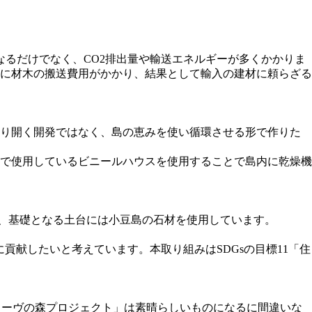
るだけでなく、CO2排出量や輸送エネルギーが多くかかりま
に材木の搬送費用がかかり、結果として輸入の建材に頼らざる
切り開く開発ではなく、島の恵みを使い循環させる形で作りた
で使用しているビニールハウスを使用することで島内に乾燥機
また、基礎となる土台には小豆島の石材を使用しています。
貢献したいと考えています。本取り組みはSDGsの目標11「住
リーヴの森プロジェクト」は素晴らしいものになるに間違いな