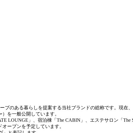
ーブのある暮らしを提案する当社ブランドの総称です。現在、
21年〜）を一般公開しています。
 LOUNGE」、宿泊棟「The CABIN」、エステサロン「The
ンドオープンを予定しています。
ヴ」と表記します。