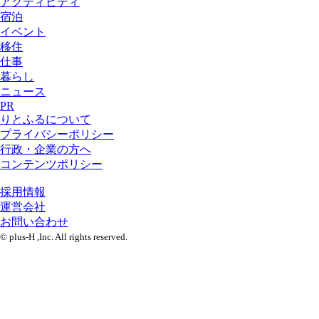
アクティビティ
宿泊
イベント
移住
仕事
暮らし
ニュース
PR
りとふるについて
プライバシーポリシー
行政・企業の方へ
コンテンツポリシー
採用情報
運営会社
お問い合わせ
© plus-H ,Inc. All rights reserved.