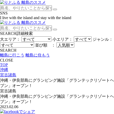
SNS
I live with the island and stay with the island
SEARCH
詳細検索
大エリア：
小エリア：
ジャンル：
並び順 ：
SEARCH
離島に行こう
離島に住もう
CLOSE
TOP
沖縄
宮古諸島
沖縄・伊良部島にグランピング施設「グランテックリゾートヘ
ブン」オープン！
宮古諸島
沖縄・伊良部島にグランピング施設「グランテックリゾートヘ
ブン」オープン！
2023.02.06