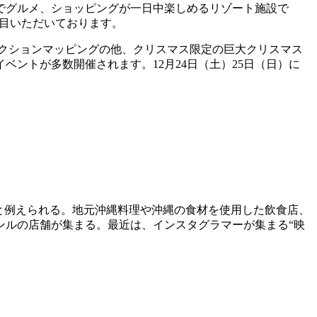
でグルメ、ショッピングが一日中楽しめるリゾート施設で
注目いただいております。
ェクションマッピングの他、クリスマス限定の巨大クリスマス
ントが多数開催されます。12月24日（土）25日（日）に
と例えられる。地元沖縄料理や沖縄の食材を使用した飲食店、
ンルの店舗が集まる。最近は、インスタグラマーが集まる“映