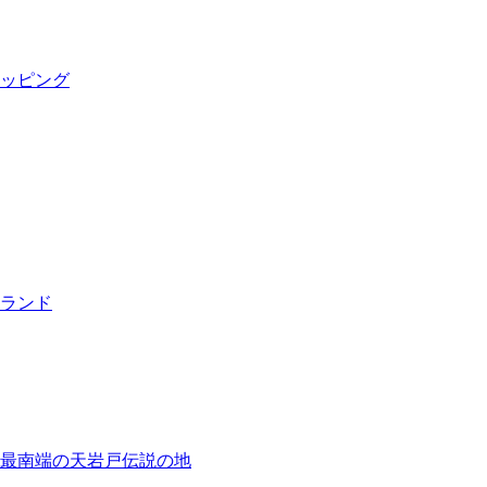
ッピング
ランド
最南端の天岩戸伝説の地