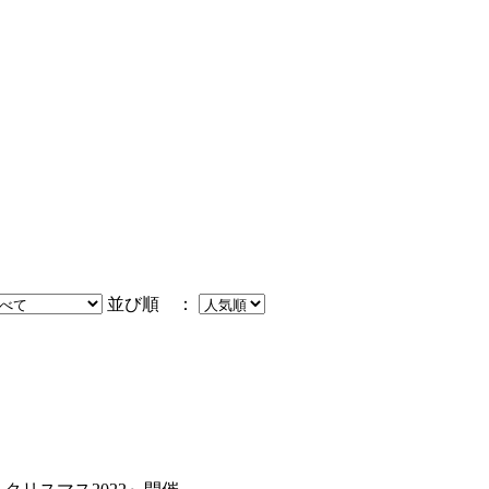
並び順 ：