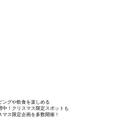
ピングや飲食を楽しめる
増中！クリスマス限定スポットも
リスマス限定企画を多数開催！