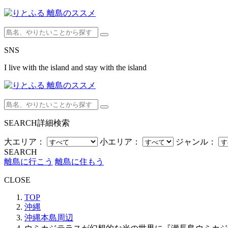
SNS
I live with the island and stay with the island
SEARCH
詳細検索
大エリア：
小エリア：
ジャンル：
SEARCH
離島に行こう
離島に住もう
CLOSE
TOP
沖縄
沖縄本島周辺