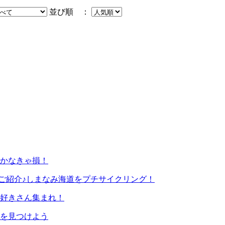
並び順 ：
行かなきゃ損！
ご紹介♪しまなみ海道をプチサイクリング！
猫好きさん集まれ！
を見つけよう