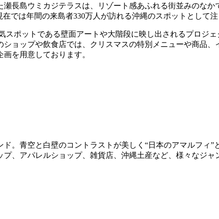
た瀬長島ウミカジテラスは、リゾート感あふれる街並みのなか
現在では年間の来島者330万人が訪れる沖縄のスポットとして
スの人気スポットである壁面アートや大階段に映し出されるプロジ
ショップや飲食店では、クリスマスの特別メニューや商品、イベ
企画を用意しております。
ンド。青空と白壁のコントラストが美しく“日本のアマルフィ”
ップ、アパレルショップ、雑貨店、沖縄土産など、様々なジャ