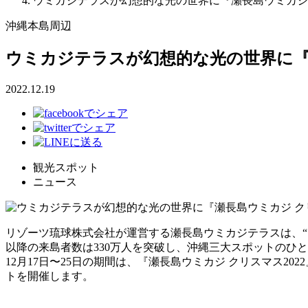
ウミカジテラスが幻想的な光の世界に『瀬長島ウミカジ 
沖縄本島周辺
ウミカジテラスが幻想的な光の世界に『瀬
2022.12.19
観光スポット
ニュース
リゾーツ琉球株式会社が運営する瀬長島ウミカジテラスは、
以降の来島者数は330万人を突破し、沖縄三大スポットのひ
12月17日〜25日の期間は、『瀬長島ウミカジ クリスマス
トを開催します。