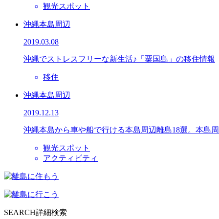
観光スポット
沖縄本島周辺
2019.03.08
沖縄でストレスフリーな新生活♪「粟国島」の移住情報
移住
沖縄本島周辺
2019.12.13
沖縄本島から車や船で行ける本島周辺離島18選。本島周
観光スポット
アクティビティ
SEARCH
詳細検索