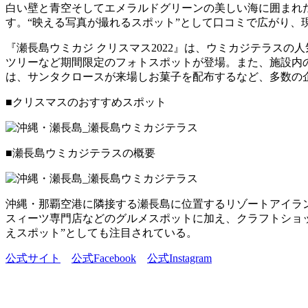
白い壁と青空そしてエメラルドグリーンの美しい海に囲まれ
す。“映える写真が撮れるスポット”として口コミで広がり、
『瀬長島ウミカジ クリスマス2022』は、ウミカジテラ
ツリーなど期間限定のフォトスポットが登場。また、施設内の
は、サンタクロースが来場しお菓子を配布するなど、多数の
■クリスマスのおすすめスポット
■瀬⻑島ウミカジテラスの概要
沖縄・那覇空港に隣接する瀬長島に位置するリゾートアイラ
スィーツ専門店などのグルメスポットに加え、クラフトショ
えスポット”としても注目されている。
公式サイト
公式Facebook
公式Instagram