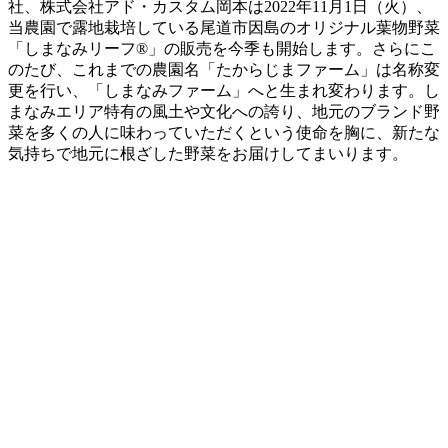
社、株式会社アド・カスタム岡本は2022年11月1日（火）、
当農園で露地栽培している尾道市因島のオリジナル葉物野菜
「しまなみリーフ®」の販売を今季も開始します。さらにこ
のたび、これまでの農園名「たからじまファーム」は名称変
更を行い、「しまなみファーム」へと生まれ変わります。し
まなみエリア特有の風土や文化への誇り、地元のブランド野
菜を多くの人に味わっていただくという使命を胸に、新たな
気持ちで地元に根ざした野菜をお届けしてまいります。