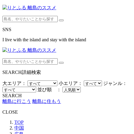
SNS
I live with the island and stay with the island
SEARCH
詳細検索
大エリア：
小エリア：
ジャンル：
並び順 ：
SEARCH
離島に行こう
離島に住もう
CLOSE
TOP
中国