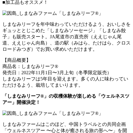
■加工品もオススメ！
しまなみリーフを年中味わっていただけるよう、おいしさを
ギュッととじこめた「しまなみソーセージ」「しまなみ餃
子」も販売スタート。JA尾道市の直売所（ええじゃん尾
道、ええじゃん向島）、道の駅（みはら、たけはら、クロス
ロードみつぎ）でお買い求めいただけます。
【商品概要】
商品名：しまなみリーフ®
発売日：2022年11月1日〜3月上旬（冬季限定販売）
しまなみリーフは5年目を迎えます。多くの人に味わってい
ただけるよう、栽培してまいります。
「しまなみリーフ®」の収穫体験が楽しめる「ウェルネスツ
アー」開催決定！
しまなみファームはこのほど、中国トラベルとの共同企画
「ウェルネスツアー 〜心と体が癒される旅の形へ〜」を開