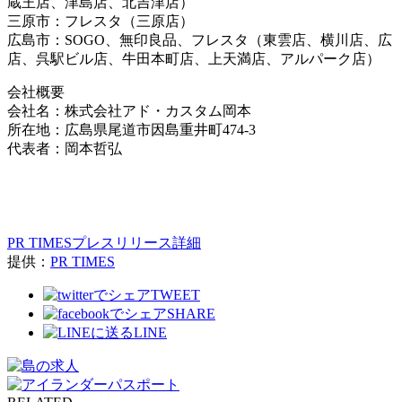
蔵王店、津島店、北吉津店）
三原市：フレスタ（三原店）
広島市：SOGO、無印良品、フレスタ（東雲店、横川店、広
店、呉駅ビル店、牛田本町店、上天満店、アルパーク店）
会社概要
会社名：株式会社アド・カスタム岡本
所在地：広島県尾道市因島重井町474-3
代表者：岡本哲弘
PR TIMESプレスリリース詳細
提供：
PR TIMES
TWEET
SHARE
LINE