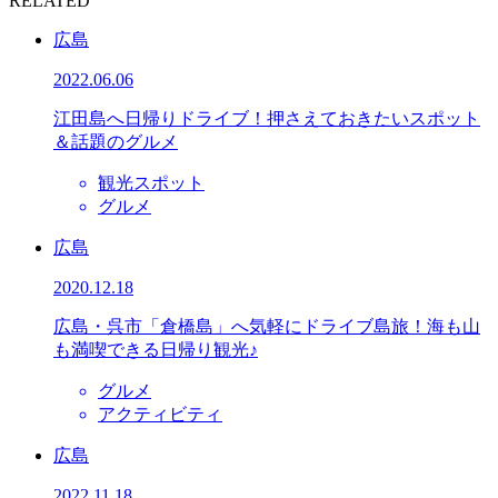
RELATED
広島
2022.06.06
江田島へ日帰りドライブ！押さえておきたいスポット
＆話題のグルメ
観光スポット
グルメ
広島
2020.12.18
広島・呉市「倉橋島」へ気軽にドライブ島旅！海も山
も満喫できる日帰り観光♪
グルメ
アクティビティ
広島
2022.11.18