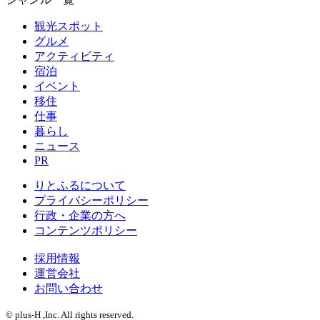
観光スポット
グルメ
アクティビティ
宿泊
イベント
移住
仕事
暮らし
ニュース
PR
りとふるについて
プライバシーポリシー
行政・企業の方へ
コンテンツポリシー
採用情報
運営会社
お問い合わせ
© plus-H ,Inc. All rights reserved.