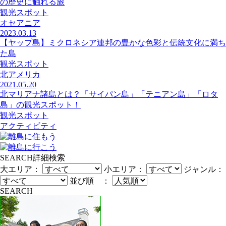
の歴史に触れる旅
観光スポット
オセアニア
2023.03.13
【ヤップ島】ミクロネシア連邦の豊かな色彩と伝統文化に満ち
た島
観光スポット
北アメリカ
2021.05.20
北マリアナ諸島とは？「サイパン島」「テニアン島」「ロタ
島」の観光スポット！
観光スポット
アクティビティ
SEARCH
詳細検索
大エリア：
小エリア：
ジャンル：
並び順 ：
SEARCH