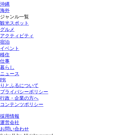
沖縄
海外
ジャンル一覧
観光スポット
グルメ
アクティビティ
宿泊
イベント
移住
仕事
暮らし
ニュース
PR
りとふるについて
プライバシーポリシー
行政・企業の方へ
コンテンツポリシー
採用情報
運営会社
お問い合わせ