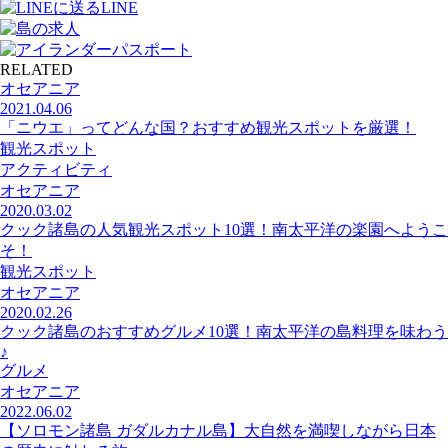
LINE
RELATED
オセアニア
2021.04.06
「ニウエ」ってどんな国？おすすめ観光スポットを厳選！
観光スポット
アクティビティ
オセアニア
2020.03.02
クック諸島の人気観光スポット10選！南太平洋の楽園へようこ
そ！
観光スポット
オセアニア
2020.02.26
クック諸島のおすすめグルメ10選！南太平洋の島料理を味わう
♪
グルメ
オセアニア
2022.06.02
【ソロモン諸島 ガダルカナル島】大自然を満喫しながら日本