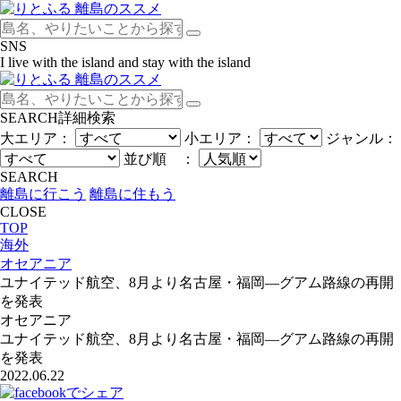
SNS
I live with the island and stay with the island
SEARCH
詳細検索
大エリア：
小エリア：
ジャンル：
並び順 ：
SEARCH
離島に行こう
離島に住もう
CLOSE
TOP
海外
オセアニア
ユナイテッド航空、8月より名古屋・福岡―グアム路線の再開
を発表
オセアニア
ユナイテッド航空、8月より名古屋・福岡―グアム路線の再開
を発表
2022.06.22