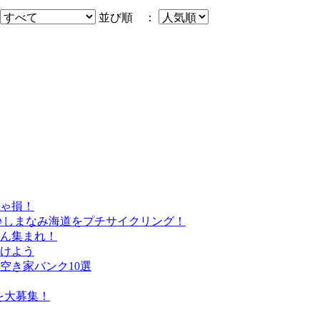
並び順 ：
きゃ損！
♪しまなみ海道をプチサイクリング！
さん集まれ！
けよう
空き家バンク10選
を大募集！