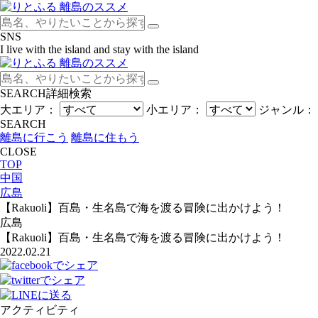
SNS
I live with the island and stay with the island
SEARCH
詳細検索
大エリア：
小エリア：
ジャンル：
SEARCH
離島に行こう
離島に住もう
CLOSE
TOP
中国
広島
【Rakuoli】百島・生名島で海を渡る冒険に出かけよう！
広島
【Rakuoli】百島・生名島で海を渡る冒険に出かけよう！
2022.02.21
アクティビティ