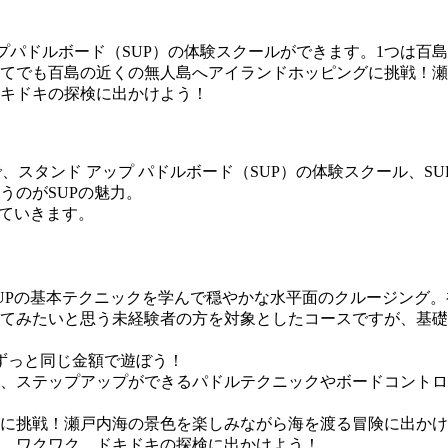
アップパドルボード（SUP）の体験スクールができます。1つは
てでも百島の近くの無人島へアイランドホッピングに挑戦！瀬
キドキの探検に出かけよう！
」で、スタンド アップ パドルボード（SUP）の体験スクール、
うのがSUPの魅力。
していきます。
UPの基本テクニックを学んで穏やかな水平面のクルージング
てみたいと思う未経験者の方を対象としたコースですが、基礎
ずっと同じ金額で遊ぼう！
、ステップアップができるパドルテクニックやボードコントロ
に挑戦！瀬戸内海の景色を楽しみながら海を渡る冒険に出かけ
。ワクワク、ドキドキの探検に出かけよう！