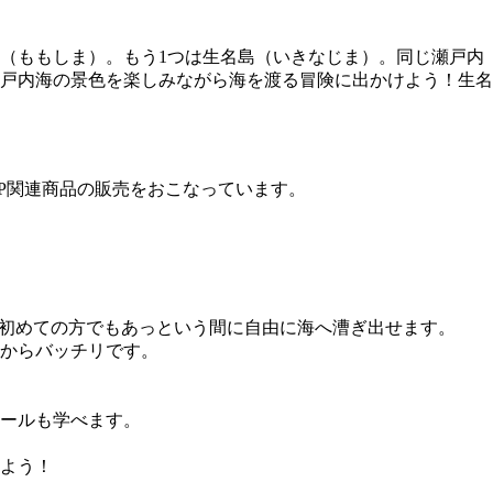
百島（ももしま）。もう1つは生名島（いきなじま）。同じ瀬戸内
戸内海の景色を楽しみながら海を渡る冒険に出かけよう！生名
SUP関連商品の販売をおこなっています。
。初めての方でもあっという間に自由に海へ漕ぎ出せます。
からバッチリです。
ールも学べます。
よう！