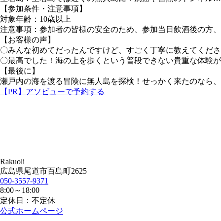
【参加条件・注意事項】
対象年齢：10歳以上
注意事項：参加者の皆様の安全のため、参加当日飲酒後の方、
【お客様の声】
〇みんな初めてだったんですけど、すごく丁寧に教えてくださ
〇最高でした！海の上を歩くという普段できない貴重な体験が
【最後に】
瀬戸内の海を渡る冒険に無人島を探検！せっかく来たのなら、
【PR】アソビューで予約する
Rakuoli
広島県尾道市百島町2625
050-3557-9371
8:00～18:00
定休日：不定休
公式ホームページ