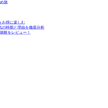
すめ旅
行をお得に楽しむ
気の時期と理由を徹底分析
実体験をレビュー！