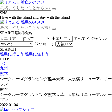
SNS
I live with the island and stay with the island
SEARCH
詳細検索
大エリア：
小エリア：
ジャンル：
並び順 ：
SEARCH
離島に行こう
離島に住もう
CLOSE
TOP
九州
熊本
シークルーズグランピング熊本天草、大規模リニューアルオー
プン！
熊本
シークルーズグランピング熊本天草、大規模リニューアルオー
プン！
2022.01.04