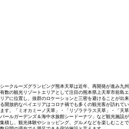
シークルーズグランピング熊本天草は近年、再開発が進み九州
有数の観光リゾートエリアとして注目の熊本県上天草市前島エ
リアに位置し、抜群のロケーションと三密を避けることが出来
る開放的なベイエリアはコロナ禍でも多くの観光客が訪れてい
ます。「ミオカミーノ天草」・「リゾラテラス天草」・「天草
パールガーデンズ＆海中水族館シードーナツ」など観光施設が
集積し、観光体験やショッピング、グルメなどを楽しむことで
数日間の滞在でも満足できる宿泊施設と言えます。