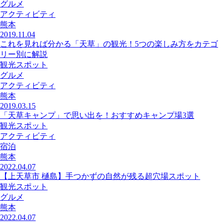
グルメ
アクティビティ
熊本
2019.11.04
これを見れば分かる「天草」の観光！5つの楽しみ方をカテゴ
リー別に解説
観光スポット
グルメ
アクティビティ
熊本
2019.03.15
「天草キャンプ」で思い出を！おすすめキャンプ場3選
観光スポット
アクティビティ
宿泊
熊本
2022.04.07
【上天草市 樋島】手つかずの自然が残る超穴場スポット
観光スポット
グルメ
熊本
2022.04.07