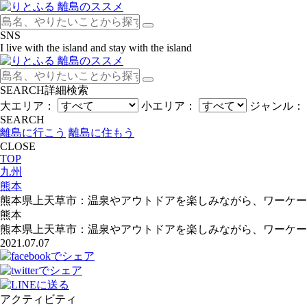
SNS
I live with the island and stay with the island
SEARCH
詳細検索
大エリア：
小エリア：
ジャンル：
SEARCH
離島に行こう
離島に住もう
CLOSE
TOP
九州
熊本
熊本県上天草市：温泉やアウトドアを楽しみながら、ワーケー
熊本
熊本県上天草市：温泉やアウトドアを楽しみながら、ワーケー
2021.07.07
アクティビティ