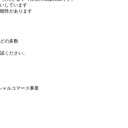
願いしています
能性があります
どの多数
認ください。
シャルコマース事業