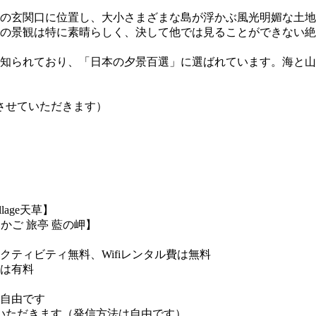
の玄関口に位置し、大小さまざまな島が浮かぶ風光明媚な土地
の景観は特に素晴らしく、決して他では見ることができない絶
知られており、「日本の夕景百選」に選ばれています。海と山
させていただきます）
lage天草】
かご 旅亭 藍の岬】
ティビティ無料、Wifiレンタル費は無料
は有料
自由です
いただきます（発信方法は自由です）