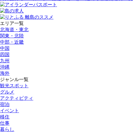
エリア一覧
北海道・東北
関東・北陸
中部・近畿
中国
四国
九州
沖縄
海外
ジャンル一覧
観光スポット
グルメ
アクティビティ
宿泊
イベント
移住
仕事
暮らし