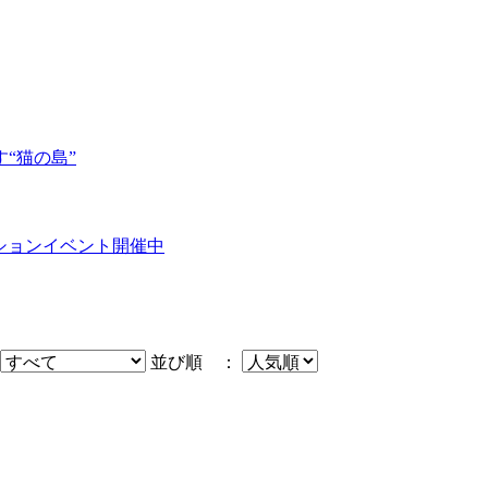
“猫の島”
ミネーションイベント開催中
並び順 ：