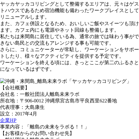
ヤッカヤッカコリビングとして整備するエリアは、元々はゲス
トハウスであるため宿泊機能も備わったワークプレイスとして
リニューアルします。
また、カフェ併設となるため、おいしいご飯やスイーツも頂け
ます。カフェ内にも電源やネット回線も整備します。
私たちは来間島に居住している為、通常の旅では味わう事がで
きない島民との交流もアレンジする事も可能です。
さらに、コミュニケーターが常駐し、ワーケーションをサポー
トしたり、様々なアクティビティを提供する予定です。
ワーケーションを終える頃には、きっとここが第二のふるさと
になっているはずです。
【会社概要】
会社名：一般社団法人離島未来ラボ
所在地：〒906-0012 沖縄県宮古島市平良西里622番地
代表理事：大島康生
設立：2017年4月
企業HP
事業内容：「離島の未来をラボる！！」
【お客様からのお問い合わせ先】