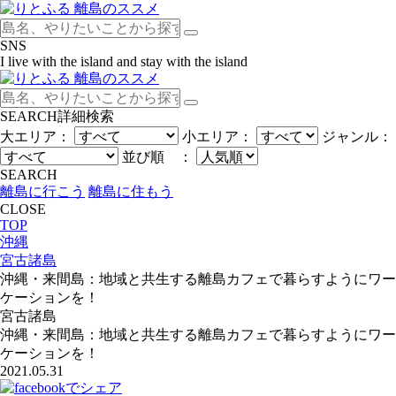
SNS
I live with the island and stay with the island
SEARCH
詳細検索
大エリア：
小エリア：
ジャンル：
並び順 ：
SEARCH
離島に行こう
離島に住もう
CLOSE
TOP
沖縄
宮古諸島
沖縄・来間島：地域と共生する離島カフェで暮らすようにワー
ケーションを！
宮古諸島
沖縄・来間島：地域と共生する離島カフェで暮らすようにワー
ケーションを！
2021.05.31