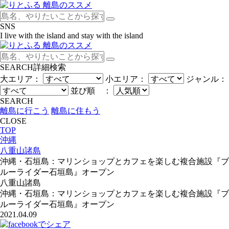
SNS
I live with the island and stay with the island
SEARCH
詳細検索
大エリア：
小エリア：
ジャンル：
並び順 ：
SEARCH
離島に行こう
離島に住もう
CLOSE
TOP
沖縄
八重山諸島
沖縄・石垣島：マリンショップとカフェを楽しむ複合施設『ブ
ルーライダー石垣島』オープン
八重山諸島
沖縄・石垣島：マリンショップとカフェを楽しむ複合施設『ブ
ルーライダー石垣島』オープン
2021.04.09