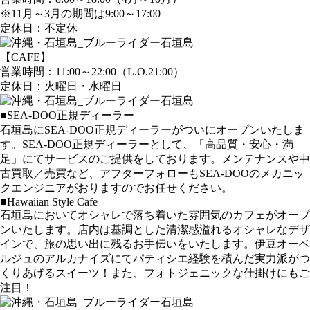
※11月～3月の期間は9:00～17:00
定休日：不定休
【CAFE】
営業時間：11:00～22:00（L.O.21:00）
定休日：火曜日・水曜日
■SEA-DOO正規ディーラー
石垣島にSEA-DOO正規ディーラーがついにオープンいたしま
す。SEA-DOO正規ディーラーとして、「高品質・安心・満
足」にてサービスのご提供をしております。メンテナンスや中
古買取／売買など、アフターフォローもSEA-DOOのメカニッ
クエンジニアがおりますのでお任せください。
■Hawaiian Style Cafe
石垣島においてオシャレで落ち着いた雰囲気のカフェがオープ
ンいたします。店内は基調とした清潔感溢れるオシャレなデザ
インで、旅の思い出に残るお手伝いをいたします。伊豆オーベ
ルジュのアルカナイズにてパティシエ経験を積んだ実力派がつ
くりあげるスイーツ！また、フォトジェニックな仕掛けにもご
注目！