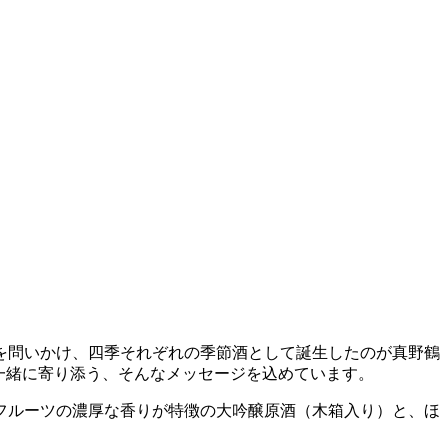
」を問いかけ、四季それぞれの季節酒として誕生したのが真野鶴
一緒に寄り添う、そんなメッセージを込めています。
フルーツの濃厚な香りが特徴の大吟醸原酒（木箱入り）と、ほ