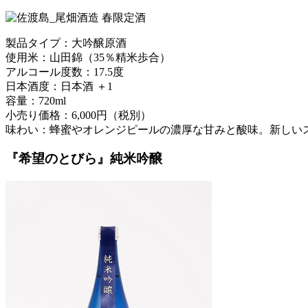
製品タイプ：大吟醸原酒
使用米：山田錦（35％精米歩合）
アルコール度数：17.5度
日本酒度：日本酒 ＋1
容量：720ml
小売り価格：6,000円（税別）
味わい：蜂蜜やオレンジピールの濃厚な甘みと酸味。新しい
『希望のとびら』純米吟醸