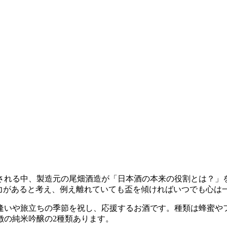
限される中、製造元の尾畑酒造が「日本酒の本来の役割とは？
”力があると考え、例え離れていても盃を傾ければいつでも心は
出逢いや旅立ちの季節を祝し、応援するお酒です。種類は蜂蜜や
徴の純米吟醸の2種類あります。