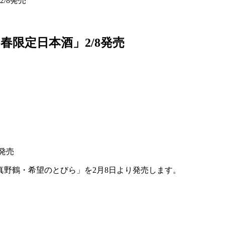
/8発売
限定日本酒」2/8発売
野鶴・希望のとびら」を2月8日より発売します。