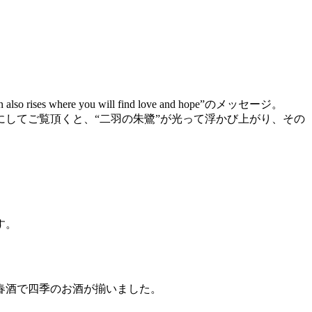
ere you will find love and hope”のメッセージ。
してご覧頂くと、“二羽の朱鷺”が光って浮かび上がり、その
す。
春酒で四季のお酒が揃いました。