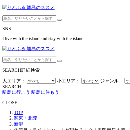
SNS
I live with the island and stay with the island
SEARCH
詳細検索
大エリア：
小エリア：
ジャンル：
SEARCH
離島に行こう
離島に住もう
CLOSE
TOP
関東・北陸
新潟