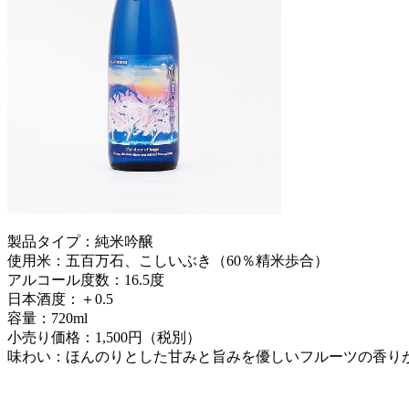
製品タイプ：純米吟醸
使用米：五百万石、こしいぶき（60％精米歩合）
アルコール度数：16.5度
日本酒度：＋0.5
容量：720ml
小売り価格：1,500円（税別）
味わい：ほんのりとした甘みと旨みを優しいフルーツの香り