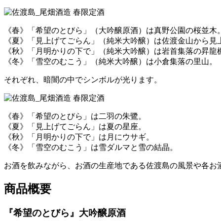
《春》「希望のとびら」（大吟醸原酒）は真野公園の桜並木
《夏》「見上げてごらん」（純米大吟醸）は佐渡金山から見
《秋》「月明かりの下で」（純米大吟醸）は岩首集落の昇龍
《冬》「雪空のむこう」（純米大吟醸）は小倉集落の里山。
それぞれ、暗闇の中でシンボルが光ります。
《春》「希望のとびら」は二羽の朱鷺。
《夏》「見上げてごらん」は夏の星座。
《秋》「月明かりの下で」は月にウサギ。
《冬》「雪空のむこう」は雪ダルマと雪の結晶。
お酒を飲みながら、お酒の生産地である佐渡島の風景や各お
商品概要
『希望のとびら』大吟醸原酒