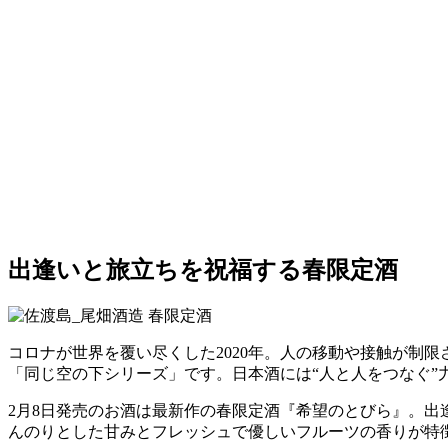
出逢いと旅立ちを祝福する春限定酒
コロナが世界を覆い尽くした2020年。人の移動や接触が制
「同じ空の下シリーズ」です。日本酒には“人と人をつなぐ
2月8日発売のお酒は最新作の春限定酒『希望のとびら』。
んのりとした甘みとフレッシュで優しいフルーツの香りが特