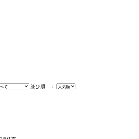
並び順 ：