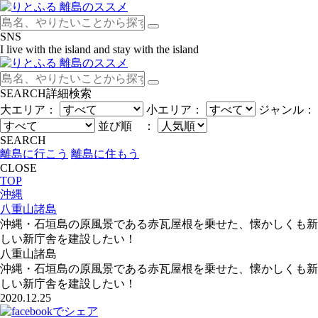
SNS
I live with the island and stay with the island
SEARCH
詳細検索
大エリア：
小エリア：
ジャンル：
並び順 ：
SEARCH
離島に行こう
離島に住もう
CLOSE
TOP
沖縄
八重山諸島
沖縄・石垣島の原風景である赤瓦屋根を乗せた、懐かしくも新
しい新庁舎を建設したい！
八重山諸島
沖縄・石垣島の原風景である赤瓦屋根を乗せた、懐かしくも新
しい新庁舎を建設したい！
2020.12.25