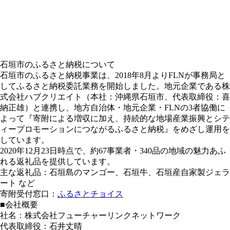
石垣市のふるさと納税について
石垣市のふるさと納税事業は、2018年8月よりFLNが事務局と
してふるさと納税委託業務を開始しました。地元企業である株
式会社ハブクリエイト（本社：沖縄県石垣市、代表取締役：喜
納正雄）と連携し、地方自治体・地元企業・FLNの3者協働に
よって『寄附による増収に加え、持続的な地場産業振興とシテ
ィープロモーションにつながるふるさと納税』をめざし運用を
しています。
2020年12月23日時点で、約67事業者・340品の地域の魅力あふ
れる返礼品を提供しています。
主な返礼品：石垣島のマンゴー、石垣牛、石垣産自家製ジェラ
ート など
寄附受付窓口：
ふるさとチョイス
■会社概要
社名：株式会社フューチャーリンクネットワーク
代表取締役：石井丈晴