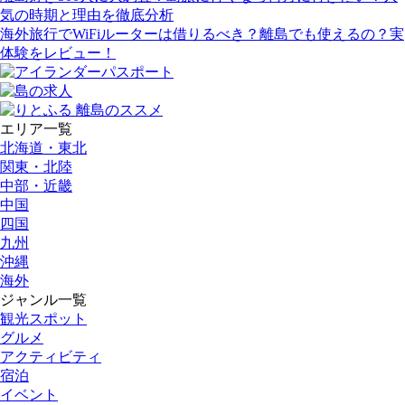
気の時期と理由を徹底分析
海外旅行でWiFiルーターは借りるべき？離島でも使えるの？実
体験をレビュー！
エリア一覧
北海道・東北
関東・北陸
中部・近畿
中国
四国
九州
沖縄
海外
ジャンル一覧
観光スポット
グルメ
アクティビティ
宿泊
イベント