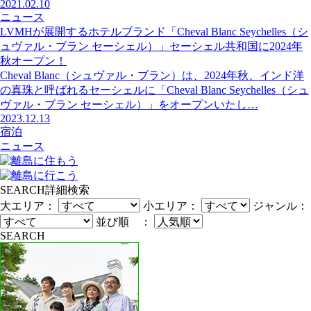
2021.02.10
ニュース
LVMHが展開するホテルブランド「Cheval Blanc Seychelles（シ
ュヴァル・ブラン セーシェル）」セーシェル共和国に2024年
秋オープン！
Cheval Blanc（シュヴァル・ブラン）は、2024年秋、インド洋
の真珠と呼ばれるセーシェルに「Cheval Blanc Seychelles（シュ
ヴァル・ブラン セーシェル）」をオープンいたし…
2023.12.13
宿泊
ニュース
SEARCH
詳細検索
大エリア：
小エリア：
ジャンル：
並び順 ：
SEARCH