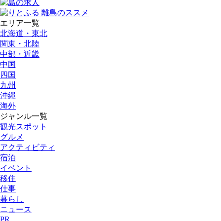
エリア一覧
北海道・東北
関東・北陸
中部・近畿
中国
四国
九州
沖縄
海外
ジャンル一覧
観光スポット
グルメ
アクティビティ
宿泊
イベント
移住
仕事
暮らし
ニュース
PR