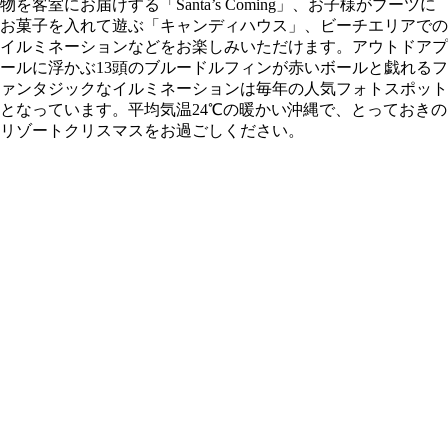
物を客室にお届けする「Santa’s Coming」、お子様がブーツに
お菓子を入れて遊ぶ「キャンディハウス」、ビーチエリアでの
イルミネーションなどをお楽しみいただけます。アウトドアプ
ールに浮かぶ13頭のブルードルフィンが赤いボールと戯れるフ
ァンタジックなイルミネーションは毎年の人気フォトスポット
となっています。平均気温24℃の暖かい沖縄で、とっておきの
リゾートクリスマスをお過ごしください。