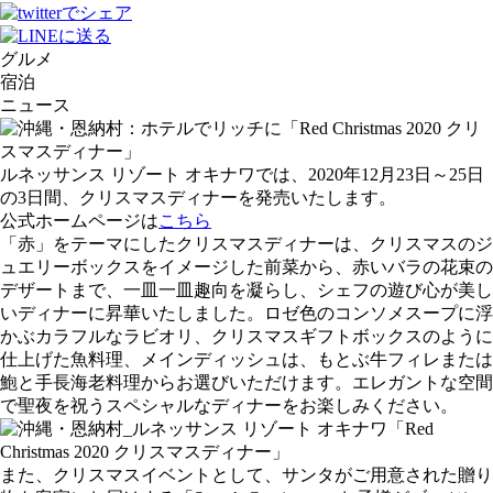
グルメ
宿泊
ニュース
ルネッサンス リゾート オキナワでは、2020年12月23日～25日
の3日間、クリスマスディナーを発売いたします。
公式ホームページは
こちら
「赤」をテーマにしたクリスマスディナーは、クリスマスのジ
ュエリーボックスをイメージした前菜から、赤いバラの花束の
デザートまで、一皿一皿趣向を凝らし、シェフの遊び心が美し
いディナーに昇華いたしました。ロゼ色のコンソメスープに浮
かぶカラフルなラビオリ、クリスマスギフトボックスのように
仕上げた魚料理、メインディッシュは、もとぶ牛フィレまたは
鮑と手長海老料理からお選びいただけます。エレガントな空間
で聖夜を祝うスペシャルなディナーをお楽しみください。
また、クリスマスイベントとして、サンタがご用意された贈り