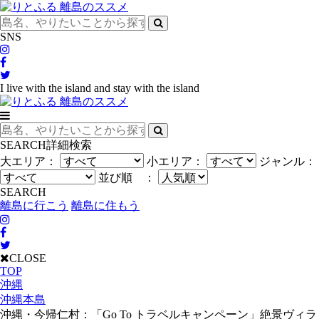
SNS
I live with the island and stay with the island
SEARCH
詳細検索
大エリア：
小エリア：
ジャンル：
並び順 ：
SEARCH
離島に行こう
離島に住もう
CLOSE
TOP
沖縄
沖縄本島
沖縄・今帰仁村：「Go To トラベルキャンペーン」絶景ヴィラ