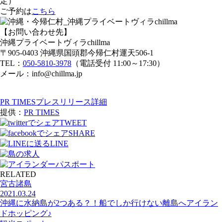
定）
ご予約は
こちら
【お問い合わせ先】
沖縄プライベートヴィラchillma
〒905-0403 沖縄県国頭郡今帰仁村運天506-1
TEL：
050-5810-3978
（電話受付 11:00～17:30）
メール：info@chillma.jp
PR TIMESプレスリリース詳細
提供：
PR TIMES
TWEET
SHARE
LINE
RELATED
宮古諸島
2021.03.24
沖縄に水納島が2つある？！船でしか行けない離島へアイラン
ドホッピング♪