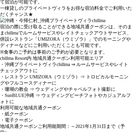
て宿泊が可能です。
一棟貸しのプライベートヴィラをお得な宿泊料金でご利用いた
だくチャンス★
宿泊の際に受け取ることができる地域共通クーポンは、そのま
まchillmaでルームサービスやレイトチェックアウトサービス、
併設レストラン「UMIZORA（ウミゾラ）」でのモーニングや
ディナーなどにご利用いただくことも可能です。
※食事のご予約は事前のご予約が必要となります。
chillma Resort内 地域共通クーポン利用可能エリア
・沖縄プライベートヴィラchillma ⇒ ルームサービスやレイト
チェックアウトに
・レストラン UMIZORA（ウミゾラ）⇒ トロピカルモーニン
グやフルコースディナーに
・珊瑚の教会 ⇒ ウェディングやチャペルフォト撮影に
・SunBLUE沖縄 ⇒ ウェディングビーチフォトやカジュアルフ
ォトに
利用可能な地域共通クーポン
・紙クーポン
・電子クーポン
地域共通クーポンご利用能期間：～2021年1月31日まで（予