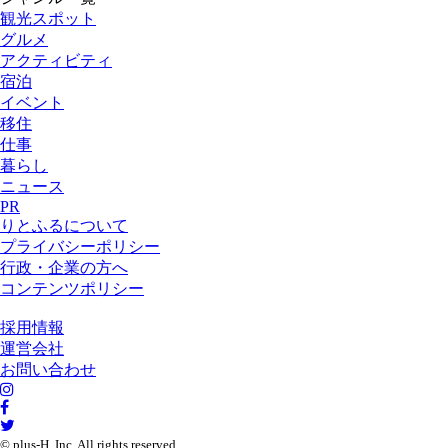
観光スポット
グルメ
アクティビティ
宿泊
イベント
移住
仕事
暮らし
ニュース
PR
りとふるについて
プライバシーポリシー
行政・企業の方へ
コンテンツポリシー
採用情報
運営会社
お問い合わせ
© plus-H ,Inc. All rights reserved.