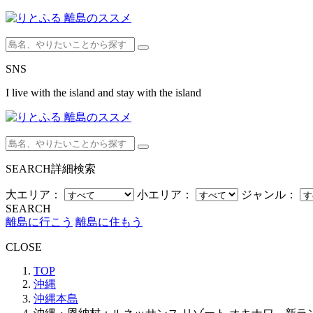
SNS
I live with the island and stay with the island
SEARCH
詳細検索
大エリア：
小エリア：
ジャンル：
SEARCH
離島に行こう
離島に住もう
CLOSE
TOP
沖縄
沖縄本島