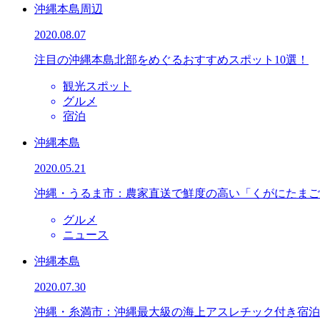
沖縄本島周辺
2020.08.07
注目の沖縄本島北部をめぐるおすすめスポット10選！
観光スポット
グルメ
宿泊
沖縄本島
2020.05.21
沖縄・うるま市：農家直送で鮮度の高い「くがにたまご
グルメ
ニュース
沖縄本島
2020.07.30
沖縄・糸満市：沖縄最大級の海上アスレチック付き宿泊