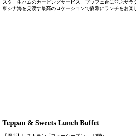
スタ、生ハムのカービングサービス、ブッフェ台に並ぶサラ
東シナ海を見渡す最高のロケーションで優雅にランチをお楽
Teppan & Sweets Lunch Buffet
【場所】レストラン「フォーシーズン」（2階）