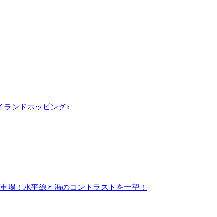
イランドホッピング♪
車場！水平線と海のコントラストを一望！