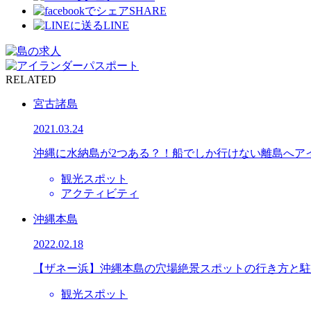
SHARE
LINE
RELATED
宮古諸島
2021.03.24
沖縄に水納島が2つある？！船でしか行けない離島へア
観光スポット
アクティビティ
沖縄本島
2022.02.18
【ザネー浜】沖縄本島の穴場絶景スポットの行き方と駐
観光スポット