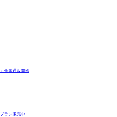
」全国通販開始
プラン販売中