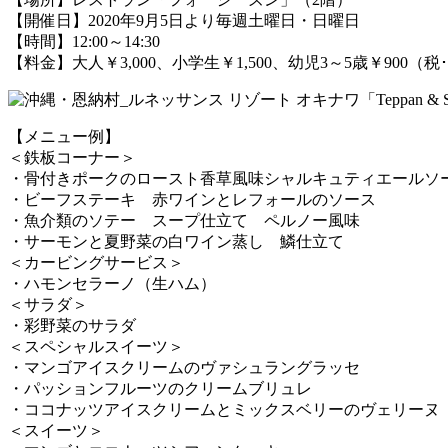
【開催日】2020年9月5日より毎週土曜日・日曜日
【時間】12:00～14:30
【料金】大人￥3,000、小学生￥1,500、幼児3～5歳￥900（
【メニュー例】
＜鉄板コーナー＞
・骨付きポークのロースト香草風味シャルキュティエールソ
・ビーフステーキ 赤ワインとレフォールのソース
・魚介類のソテー スープ仕立て ペルノー風味
・サーモンと夏野菜の白ワイン蒸し 鱗仕立て
＜カービングサービス＞
・ハモンセラーノ（生ハム）
＜サラダ＞
・彩野菜のサラダ
＜スペシャルスイーツ＞
・マンゴアイスクリームのヴァシュラングラッセ
・パッションフルーツのクリームブリュレ
・ココナッツアイスクリームとミックスベリーのヴェリーヌ
＜スイーツ＞