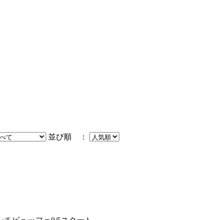
並び順 ：