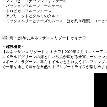
・マンゴとココナッツシフォンケーキ
・パッションフルーツロールケーキ
・トロピカルフルーツムース
・アプリコットとクルミのタルト
・ミックスベリーとチーズのムース ほか約20種類、コーヒ
～施設概要～
【ルネッサンス リゾート オキナワ】2020年４月リニューアル
エメラルドグリーンの海と白い砂浜が広がる全室オーシャン
スポーツ、ラグーンに暮らすイルカとふれあうドルフィンプ
で一年を通して豊かな自然の中でリゾートライフが楽しめま