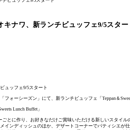
チビュッフェ9/5スタート
オキナワ、新ランチビュッフェ9/5スター
ーシーズン」にて、新ランチビュッフェ「Teppan＆Sweets L
ーごとに作り、お好きなだけご賞味いただける新しいスタイル
のメインディッシュのほか、デザートコーナーでパティシエが