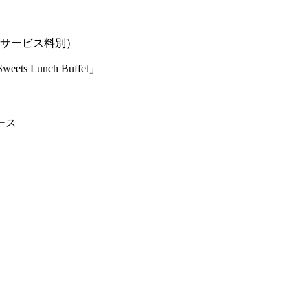
税･サービス料別）
ース