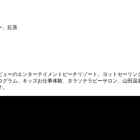
ー、紅茶
ビューのエンターテイメントビーチリゾート。ヨットセーリング
ログラム、キッズお仕事体験、タラソテラピーサロン、山田温泉
す。