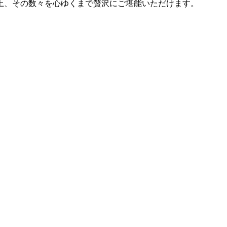
上、その数々を心ゆくまで贅沢にご堪能いただけます。