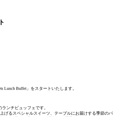
ト
unch Buffet」をスタートいたします。
のランチビュッフェです。
仕上げるスペシャルスイーツ、テーブルにお届けする季節のパ