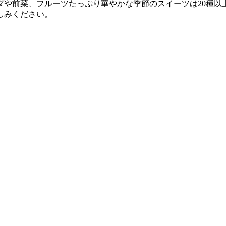
ダや前菜、フルーツたっぷり華やかな季節のスイーツは20種以
しみください。