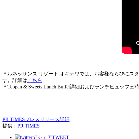
＊ルネッサンス リゾート オキナワでは、お客様ならびにス
す。詳細は
こちら
＊Teppan & Sweets Lunch Buffet詳細およびランチ
PR TIMESプレスリリース詳細
提供：
PR TIMES
TWEET