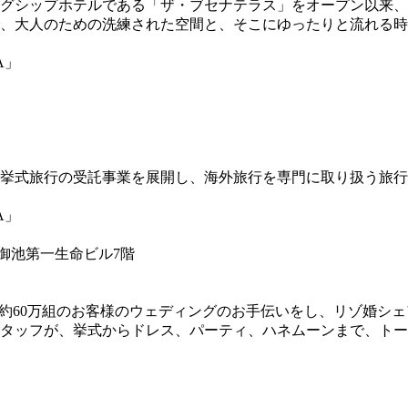
ッグシップホテルである「ザ・ブセナテラス」をオープン以来、
、大人のための洗練された空間と、そこにゆったりと流れる時
挙式旅行の受託事業を展開し、海外旅行を専門に取り扱う旅行
御池第一生命ビル7階
て約60万組のお客様のウェディングのお手伝いをし、リゾ婚シェア
スタッフが、挙式からドレス、パーティ、ハネムーンまで、ト