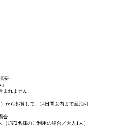
品概要
含まれません。
ト）から起算して、14日間以内まで延泊可
場合
（1室2名様のご利用の場合／大人1人）