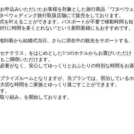
お申込みいただいたお客様を対象とした旅行商品「ワタベウェ
国のワタベウェディング旅行取扱店舗にて販売をしております。
挙式を叶えることができます。パスポートが不要で移動時間も短
旅行に時間を多くとれない”という新郎新婦にもおすすめです。
、現地到着から結婚式当日、さらに滞在中の観光をサポートする、
セナテラス」をはじめとした5つのホテルからお選びいただけ
もご満喫いただけます。
必要がなく、安心してゆっくりとおふたりの特別な時間をお過
ブライズルームとなりますが、当プランでは、宿泊しているホ
大切な時間をご家族とゆっくり過ごすことができます。
す。
の取り組み」を開始しております。