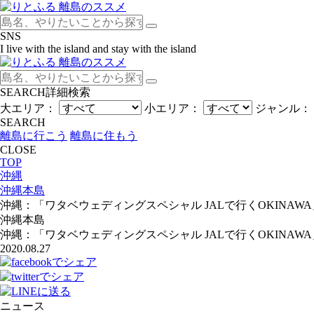
SNS
I live with the island and stay with the island
SEARCH
詳細検索
大エリア：
小エリア：
ジャンル：
SEARCH
離島に行こう
離島に住もう
CLOSE
TOP
沖縄
沖縄本島
沖縄：「ワタベウェディングスペシャル JALで行くOKINAWA
沖縄本島
沖縄：「ワタベウェディングスペシャル JALで行くOKINAWA
2020.08.27
ニュース