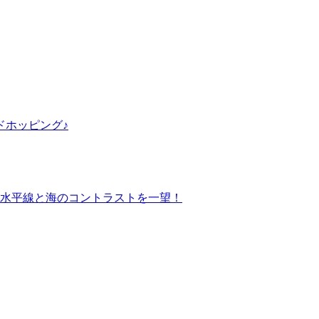
ドホッピング♪
水平線と海のコントラストを一望！