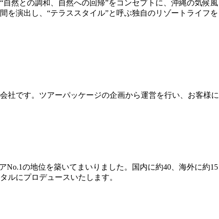
“自然との調和、自然への回帰”をコンセプトに、沖縄の気候風
間を演出し、“テラススタイル”と呼ぶ独自のリゾートライフを
会社です。ツアーパッケージの企画から運営を行い、お客様に
No.1の地位を築いてまいりました。国内に約40、海外に約15
ータルにプロデュースいたします。