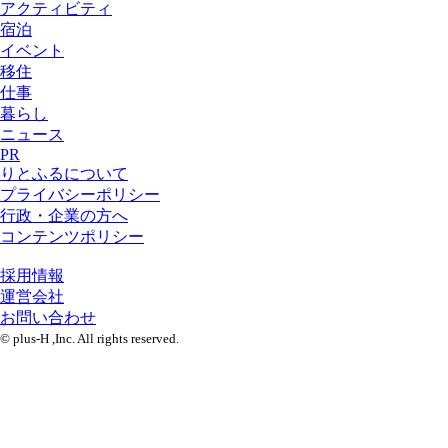
アクティビティ
宿泊
イベント
移住
仕事
暮らし
ニュース
PR
りとふるについて
プライバシーポリシー
行政・企業の方へ
コンテンツポリシー
採用情報
運営会社
お問い合わせ
© plus-H ,Inc. All rights reserved.