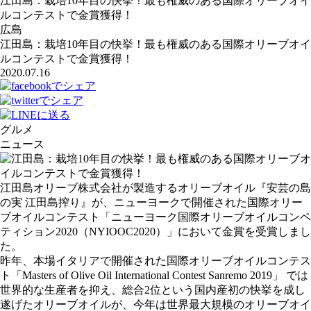
江田島：栽培10年目の快挙！最も権威のある国際オリーブオイ
ルコンテストで金賞獲得！
広島
江田島：栽培10年目の快挙！最も権威のある国際オリーブオイ
ルコンテストで金賞獲得！
2020.07.16
グルメ
ニュース
江田島オリーブ株式会社が製造するオリーブオイル『安芸の島
の実 江田島搾り』が、ニューヨークで開催された国際オリー
ブオイルコンテスト「ニューヨーク国際オリーブオイルコンペ
ティション2020（NYIOOC2020）」において金賞を受賞しまし
た。
昨年、本場イタリアで開催された国際オリーブオイルコンテス
ト「Masters of Olive Oil International Contest Sanremo 2019」 では
世界的な生産者を抑え、総合2位という国内産初の快挙を成し
遂げたオリーブオイルが、今年は世界最大規模のオリーブオイ