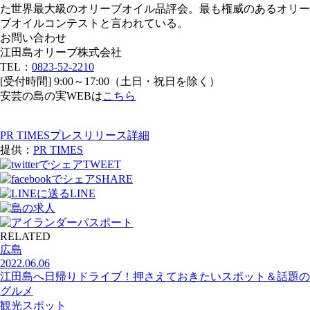
た世界最大級のオリーブオイル品評会。最も権威のあるオリー
ブオイルコンテストと言われている。
お問い合わせ
江田島オリーブ株式会社
TEL：
0823-52-2210
[受付時間] 9:00～17:00（土日・祝日を除く）
安芸の島の実WEBは
こちら
PR TIMESプレスリリース詳細
提供：
PR TIMES
TWEET
SHARE
LINE
RELATED
広島
2022.06.06
江田島へ日帰りドライブ！押さえておきたいスポット＆話題の
グルメ
観光スポット