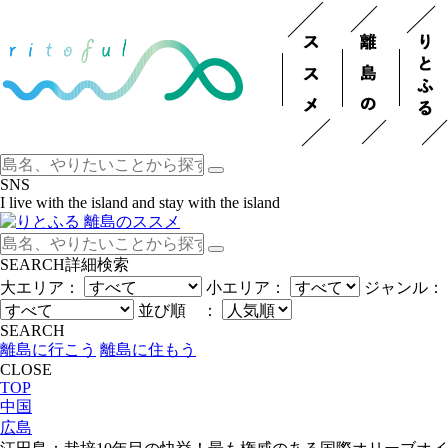
SNS
I live with the island and stay with the island
SEARCH
詳細検索
大エリア：
小エリア：
ジャンル：
並び順 ：
SEARCH
離島に行こう
離島に住もう
CLOSE
TOP
中国
広島