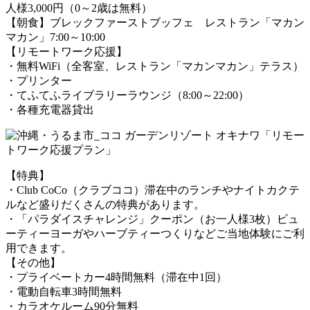
人様3,000円（0～2歳は無料）
【朝食】ブレックファーストブッフェ レストラン「マカン
マカン」7:00～10:00
【リモートワーク応援】
・無料WiFi（全客室、レストラン「マカンマカン」テラス）
・プリンター
・てふてふライブラリーラウンジ（8:00～22:00）
・各種充電器貸出
【特典】
・Club CoCo（クラブココ）滞在中のランチやナイトカクテ
ルなど盛りだくさんの特典があります。
・「パラダイスチャレンジ」クーポン（お一人様3枚）ビュ
ーティーヨーガやハーブティーつくりなどご当地体験にご利
用できます。
【その他】
・プライベートカー4時間無料（滞在中1回）
・電動自転車3時間無料
・カラオケルーム90分無料