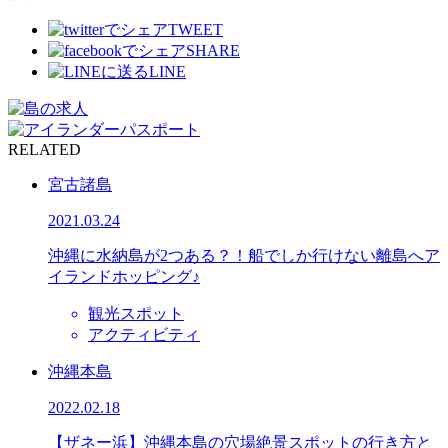
TWEET
SHARE
LINE
RELATED
宮古諸島
2021.03.24
沖縄に水納島が2つある？！船でしか行けない離島へア
イランドホッピング♪
観光スポット
アクティビティ
沖縄本島
2022.02.18
【ザネー浜】沖縄本島の穴場絶景スポットの行き方と