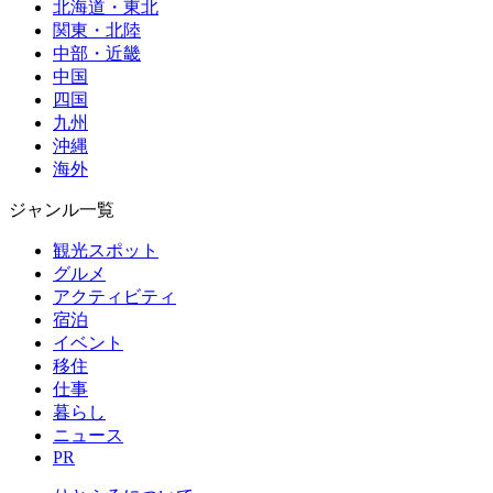
北海道・東北
関東・北陸
中部・近畿
中国
四国
九州
沖縄
海外
ジャンル一覧
観光スポット
グルメ
アクティビティ
宿泊
イベント
移住
仕事
暮らし
ニュース
PR