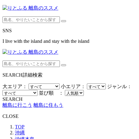
SNS
I live with the island and stay with the island
SEARCH
詳細検索
大エリア：
小エリア：
ジャンル：
並び順 ：
SEARCH
離島に行こう
離島に住もう
CLOSE
TOP
沖縄