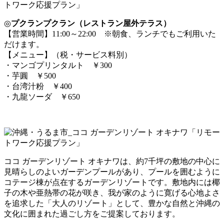
◎
プクランプクラン（レストラン屋外テラス）
【営業時間】11:00～22:00 ※朝食、ランチでもご利用いた
だけます。
【メニュー】（税・サービス料別）
・マンゴプリンタルト ￥300
・芋圓 ￥500
・台湾汁粉 ￥400
・九龍ソーダ ￥650
ココ ガーデンリゾート オキナワは、約7千坪の敷地の中心に
見晴らしのよいガーデンプールがあり、プールを囲むように
コテージ棟が点在するガーデンリゾートです。敷地内には椰
子の木や亜熱帯の花が咲き、我が家のように寛げる心地よさ
を追求した「大人のリゾート」として、豊かな自然と沖縄の
文化に囲まれた過ごし方をご提案しております。