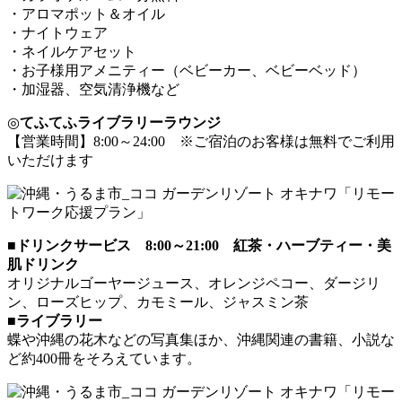
・アロマポット＆オイル
・ナイトウェア
・ネイルケアセット
・お子様用アメニティー（ベビーカー、ベビーベッド）
・加湿器、空気清浄機など
◎
てふてふライブラリーラウンジ
【営業時間】8:00～24:00 ※ご宿泊のお客様は無料でご利用
いただけます
■
ドリンクサービス 8:00～21:00 紅茶・ハーブティー・美
肌ドリンク
オリジナルゴーヤージュース、オレンジペコー、ダージリ
ン、ローズヒップ、カモミール、ジャスミン茶
■
ライブラリー
蝶や沖縄の花木などの写真集ほか、沖縄関連の書籍、小説な
ど約400冊をそろえています。