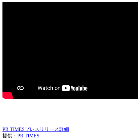
PR TIMESプレスリリース詳細
提供：
PR TIMES