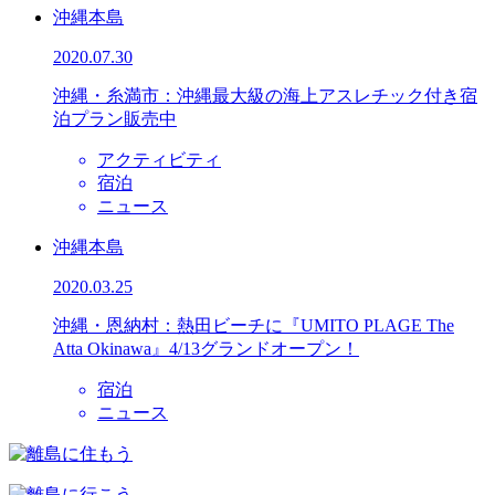
沖縄本島
2020.07.30
沖縄・糸満市：沖縄最大級の海上アスレチック付き宿
泊プラン販売中
アクティビティ
宿泊
ニュース
沖縄本島
2020.03.25
沖縄・恩納村：熱田ビーチに『UMITO PLAGE The
Atta Okinawa』4/13グランドオープン！
宿泊
ニュース