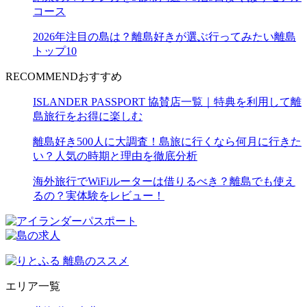
コース
2026年注目の島は？離島好きが選ぶ行ってみたい離島
トップ10
RECOMMEND
おすすめ
ISLANDER PASSPORT 協賛店一覧｜特典を利用して離
島旅行をお得に楽しむ
離島好き500人に大調査！島旅に行くなら何月に行きた
い？人気の時期と理由を徹底分析
海外旅行でWiFiルーターは借りるべき？離島でも使え
るの？実体験をレビュー！
エリア一覧