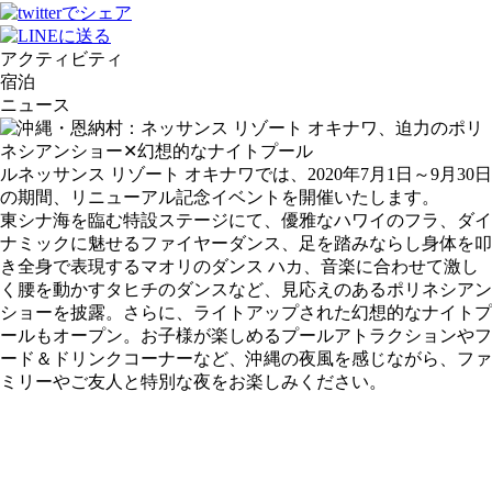
アクティビティ
宿泊
ニュース
ルネッサンス リゾート オキナワでは、2020年7月1日～9月30日
の期間、リニューアル記念イベントを開催いたします。
東シナ海を臨む特設ステージにて、優雅なハワイのフラ、ダイ
ナミックに魅せるファイヤーダンス、足を踏みならし身体を叩
き全身で表現するマオリのダンス ハカ、音楽に合わせて激し
く腰を動かすタヒチのダンスなど、見応えのあるポリネシアン
ショーを披露。さらに、ライトアップされた幻想的なナイトプ
ールもオープン。お子様が楽しめるプールアトラクションやフ
ード＆ドリンクコーナーなど、沖縄の夜風を感じながら、ファ
ミリーやご友人と特別な夜をお楽しみください。