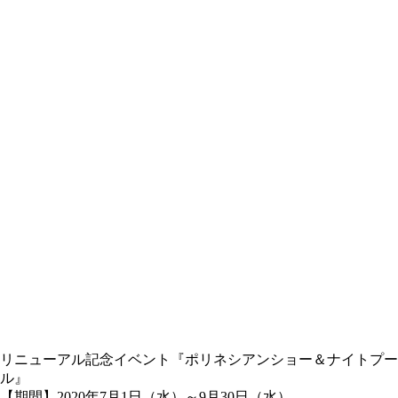
リニューアル記念イベント『ポリネシアンショー＆ナイトプー
ル』
【期間】2020年7月1日（水）～9月30日（水）