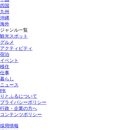
四国
九州
沖縄
海外
ジャンル一覧
観光スポット
グルメ
アクティビティ
宿泊
イベント
移住
仕事
暮らし
ニュース
PR
りとふるについて
プライバシーポリシー
行政・企業の方へ
コンテンツポリシー
採用情報