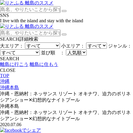
SNS
I live with the island and stay with the island
SEARCH
詳細検索
大エリア：
小エリア：
ジャンル：
並び順 ：
SEARCH
離島に行こう
離島に住もう
CLOSE
TOP
沖縄
沖縄本島
沖縄・恩納村：ネッサンス リゾート オキナワ、迫力のポリネ
シアンショー✕幻想的なナイトプール
沖縄本島
沖縄・恩納村：ネッサンス リゾート オキナワ、迫力のポリネ
シアンショー✕幻想的なナイトプール
2020.07.06