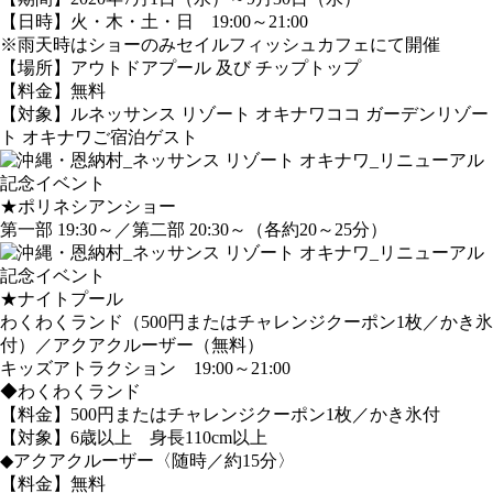
【日時】火・木・土・日 19:00～21:00
※雨天時はショーのみセイルフィッシュカフェにて開催
【場所】アウトドアプール 及び チップトップ
【料金】無料
【対象】ルネッサンス リゾート オキナワココ ガーデンリゾー
ト オキナワご宿泊ゲスト
★ポリネシアンショー
第一部 19:30～／第二部 20:30～（各約20～25分）
★ナイトプール
わくわくランド（500円またはチャレンジクーポン1枚／かき氷
付）／アクアクルーザー（無料）
キッズアトラクション 19:00～21:00
◆わくわくランド
【料金】500円またはチャレンジクーポン1枚／かき氷付
【対象】6歳以上 身長110cm以上
◆アクアクルーザー〈随時／約15分〉
【料金】無料