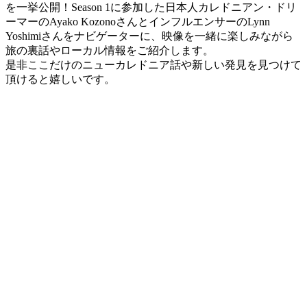
を一挙公開！Season 1に参加した日本人カレドニアン・ドリ
ーマーのAyako KozonoさんとインフルエンサーのLynn
Yoshimiさんをナビゲーターに、映像を一緒に楽しみながら
旅の裏話やローカル情報をご紹介します。
是非ここだけのニューカレドニア話や新しい発見を見つけて
頂けると嬉しいです。