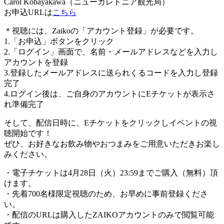
Carol Kobayakawa（ニューカレドニア観光局）
お申込URLは
こちら
＊視聴には、Zaikoの「アカウント登録」が必要です。
1.「お申込」ボタンをクリック
2.「ログイン」画面で、名前・メールアドレスなどを入力し
アカウントを登録
3.登録したメールアドレスに送られくるコードを入力し登録
完了
4.ログイン後は、ご自身のアカウントにEチケットが表示さ
れ準備完了
そして、配信日時に、Eチケットをクリックしイベントの視
聴開始です！
ぜひ、お好きなお飲み物やおつまみをご用意いただきお楽し
みください。
・電子チケットは4月28日（火）23:59までご購入（無料）頂
けます。
・先着700名様限定視聴のため、お早めに事前登録くださ
い。
・配信のURLは購入したZAIKOアカウントのみで閲覧可能