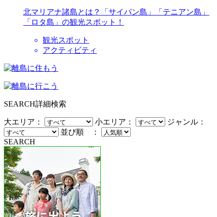
北マリアナ諸島とは？「サイパン島」「テニアン島」
「ロタ島」の観光スポット！
観光スポット
アクティビティ
SEARCH
詳細検索
大エリア：
小エリア：
ジャンル：
並び順 ：
SEARCH