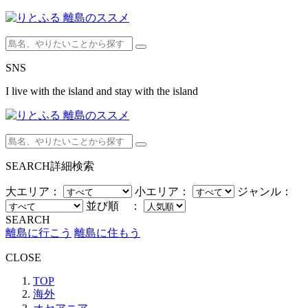
SNS
I live with the island and stay with the island
SEARCH
詳細検索
大エリア：
小エリア：
ジャンル：
並び順 ：
SEARCH
離島に行こう
離島に住もう
CLOSE
TOP
海外