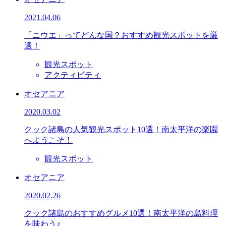
2021.04.06
「ニウエ」ってどんな国？おすすめ観光スポットを厳
選！
観光スポット
アクティビティ
オセアニア
2020.03.02
クック諸島の人気観光スポット10選！南太平洋の楽園
へようこそ！
観光スポット
オセアニア
2020.02.26
クック諸島のおすすめグルメ10選！南太平洋の島料理
を味わう♪