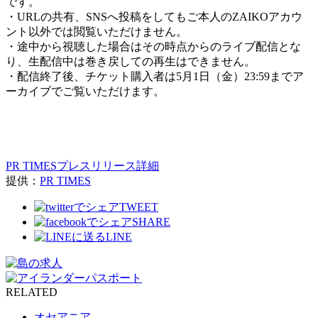
です。
・URLの共有、SNSへ投稿をしてもご本人のZAIKOアカウ
ント以外では閲覧いただけません。
・途中から視聴した場合はその時点からのライブ配信とな
り、生配信中は巻き戻しての再生はできません。
・配信終了後、チケット購入者は5月1日（金）23:59までア
ーカイブでご覧いただけます。
PR TIMESプレスリリース詳細
提供：
PR TIMES
TWEET
SHARE
LINE
RELATED
オセアニア