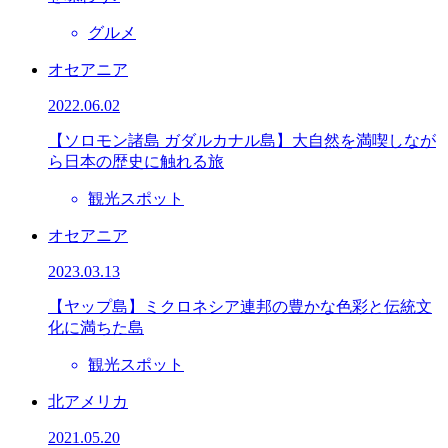
グルメ
オセアニア
2022.06.02
【ソロモン諸島 ガダルカナル島】大自然を満喫しなが
ら日本の歴史に触れる旅
観光スポット
オセアニア
2023.03.13
【ヤップ島】ミクロネシア連邦の豊かな色彩と伝統文
化に満ちた島
観光スポット
北アメリカ
2021.05.20