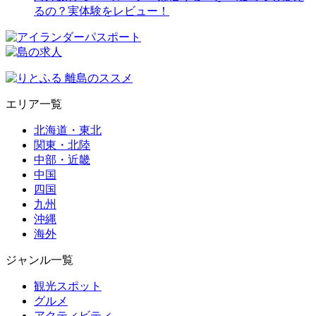
るの？実体験をレビュー！
エリア一覧
北海道・東北
関東・北陸
中部・近畿
中国
四国
九州
沖縄
海外
ジャンル一覧
観光スポット
グルメ
アクティビティ