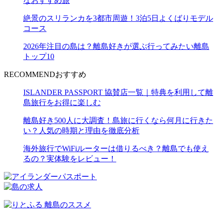
なおすすめ旅
絶景のスリランカを3都市周遊！3泊5日よくばりモデル
コース
2026年注目の島は？離島好きが選ぶ行ってみたい離島
トップ10
RECOMMEND
おすすめ
ISLANDER PASSPORT 協賛店一覧｜特典を利用して離
島旅行をお得に楽しむ
離島好き500人に大調査！島旅に行くなら何月に行きた
い？人気の時期と理由を徹底分析
海外旅行でWiFiルーターは借りるべき？離島でも使え
るの？実体験をレビュー！