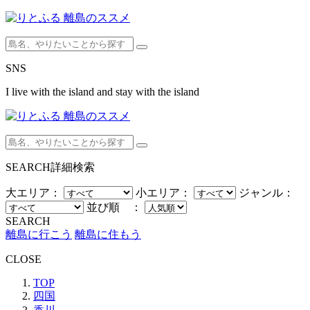
SNS
I live with the island and stay with the island
SEARCH
詳細検索
大エリア：
小エリア：
ジャンル：
並び順 ：
SEARCH
離島に行こう
離島に住もう
CLOSE
TOP
四国