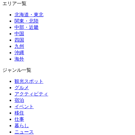
エリア一覧
北海道・東北
関東・北陸
中部・近畿
中国
四国
九州
沖縄
海外
ジャンル一覧
観光スポット
グルメ
アクティビティ
宿泊
イベント
移住
仕事
暮らし
ニュース