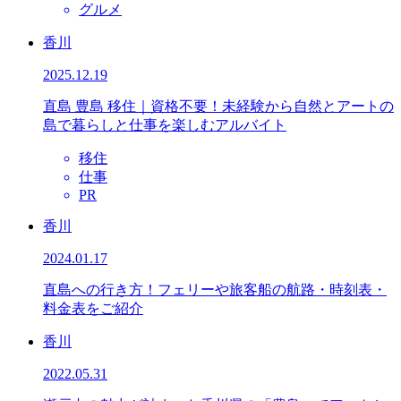
グルメ
香川
2025.12.19
直島 豊島 移住｜資格不要！未経験から自然とアートの
島で暮らしと仕事を楽しむアルバイト
移住
仕事
PR
香川
2024.01.17
直島への行き方！フェリーや旅客船の航路・時刻表・
料金表をご紹介
香川
2022.05.31