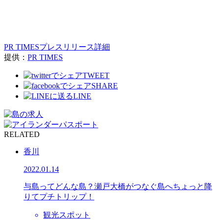
PR TIMESプレスリリース詳細
提供：
PR TIMES
TWEET
SHARE
LINE
RELATED
香川
2022.01.14
与島ってどんな島？瀬戸大橋がつなぐ島へちょっと降
りてプチトリップ！
観光スポット