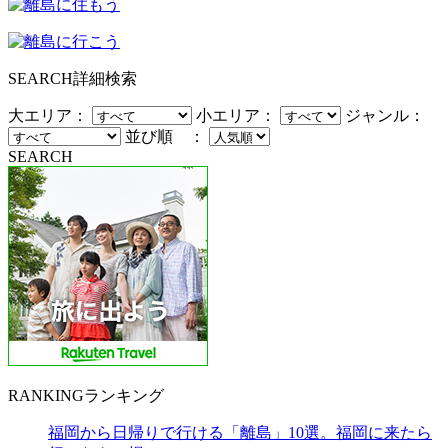
SEARCH
詳細検索
大エリア：
小エリア：
ジャンル：
並び順 ：
SEARCH
RANKING
ランキング
福岡から日帰りで行ける「離島」10選。福岡に来たら